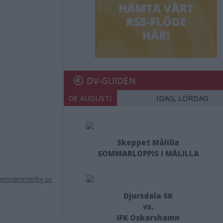
DV-GUIDEN
08 AUGUSTI
IDAG, LÖRDAG
Skeppet Målilla
SOMMARLOPPIS I MÅLILLA
ensvimmerby.se
Djursdala SK
vs.
IFK Oskarshamn