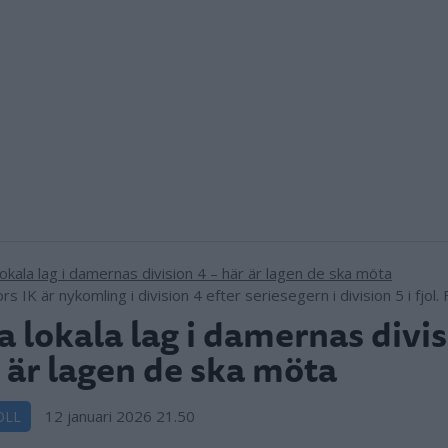
s IK är nykomling i division 4 efter seriesegern i division 5 i fjol. 
a lokala lag i damernas divis
 är lagen de ska möta
12 januari 2026 21.50
OLL