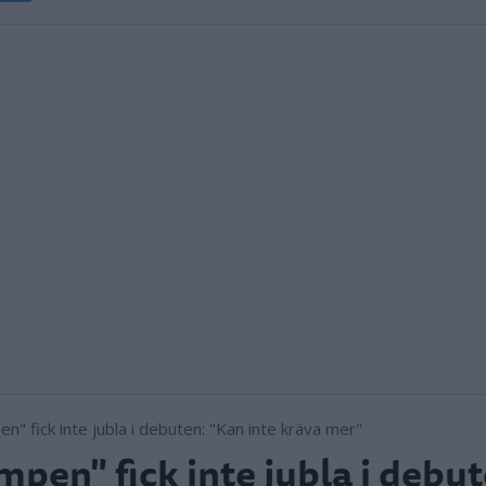
mpen" fick inte jubla i debut