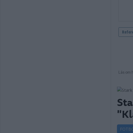
Sta
"Kl
FOTB