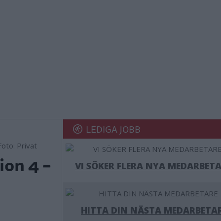
LEDIGA JOBB
Foto: Privat
ion 4 –
VI SÖKER FLERA NYA MEDARBETA
HITTA DIN NÄSTA MEDARBETA