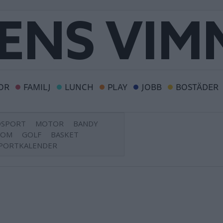
OR
FAMILJ
LUNCH
PLAY
JOBB
BOSTÄDER
DSPORT
MOTOR
BANDY
DOM
GOLF
BASKET
PORTKALENDER