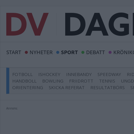
START
NYHETER
SPORT
DEBATT
KRÖNIK
FOTBOLL
ISHOCKEY
INNEBANDY
SPEEDWAY
RI
HANDBOLL
BOWLING
FRIIDROTT
TENNIS
UNG
ORIENTERING
SKICKA REFERAT
RESULTATBÖRS
S
Annons: