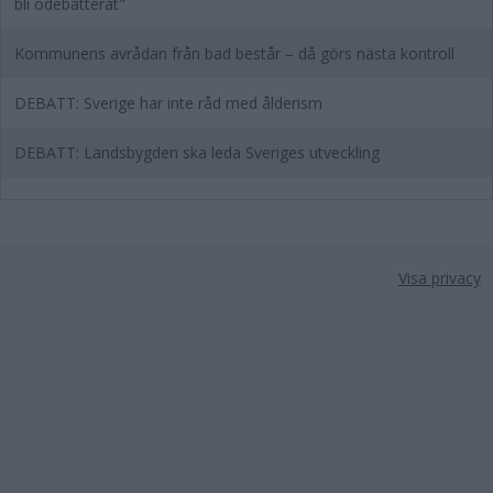
bli odebatterat"
Kommunens avrådan från bad består – då görs nästa kontroll
DEBATT: Sverige har inte råd med ålderism
DEBATT: Landsbygden ska leda Sveriges utveckling
Visa privacy