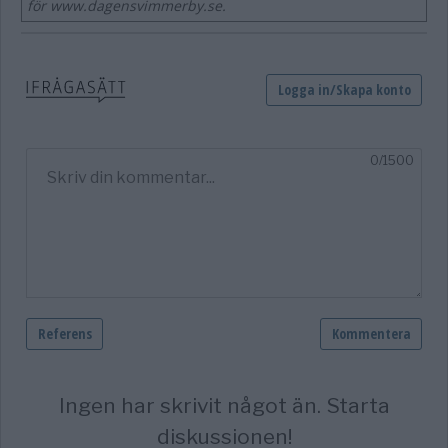
för www.dagensvimmerby.se.