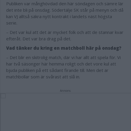
Publiken var månghövdad den här söndagen och sämre lär
det inte bli på onsdag. Södertälje SK står på menyn och då
kan VJ alltså säkra nytt kontrakt i landets näst högsta
serie.
– Det var kul att det är mycket folk och att de stannar kvar
efteråt. Det var bra drag på det.
Vad tänker du kring en matchboll här på onsdag?
– Det blir en skitrolig match, där vi har allt att spela för. Vi
har två säsonger här hemma roligt och det vore kul att
bjuda publiken på ett sådant firande till. Men det är
matchbollar som är svårast att slå in.
Annons: