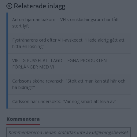
Relaterade inlägg
Anton hjärnan bakom – VH:s omklädningsrum har fått
stort lyft
Fystränarens ord efter VH-avskedet: ”Hade aldrig gått att
hitta en lösning"
VIKTIG PUSSELBIT LAGD – EGNA PRODUKTEN
FÖRLÄNGER MED VH
Carlssons sköna revansch: "Stolt att man kan stå här och
ha bidragit"
Carlsson har undersökts: "Var nog smart att kliva av"
Kommentera
Kommentarerna nedan omfattas inte av utgivningsbeviset