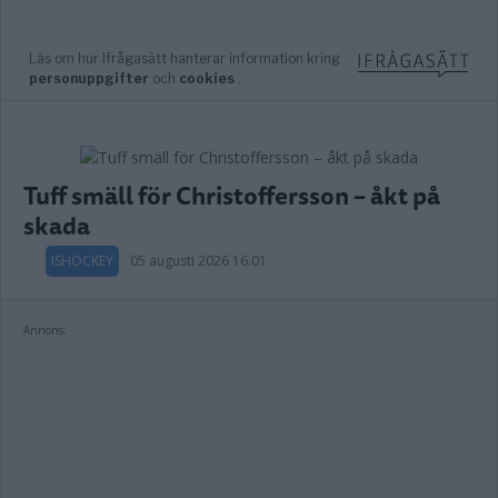
Tuff smäll för Christoffersson – åkt på
skada
ISHOCKEY
05 augusti 2026 16.01
Annons: