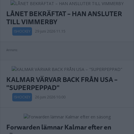
LÅNET BEKRÄFTAT – HAN ANSLUTER
TILL VIMMERBY
ISHOCKEY
29 juni 2026 11.15
Annons:
KALMAR VÄRVAR BACK FRÅN USA –
"SUPERPEPPAD"
ISHOCKEY
26 juni 2026 10.00
Forwarden lämnar Kalmar efter en