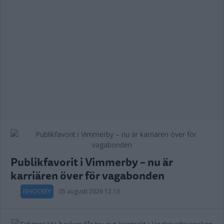
Publikfavorit i Vimmerby – nu är
karriären över för vagabonden
ISHOCKEY
05 augusti 2026 12.13