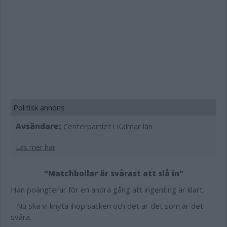
Politisk annons
Avsändare:
Centerpartiet i Kalmar län
Läs mer här
"Matchbollar är svårast att slå in"
Han poängterar för en andra gång att ingenting är klart.
– Nu ska vi knyta ihop säcken och det är det som är det
svåra.