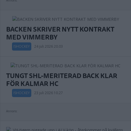
Annons:
BACKEN SKRIVER NYTT KONTRAKT
MED VIMMERBY
ISHOCKEY
24 juli 2026 20.03
TUNGT SHL-MERITERAD BACK KLAR
FÖR KALMAR HC
ISHOCKEY
23 juli 2026 10.27
Annons: