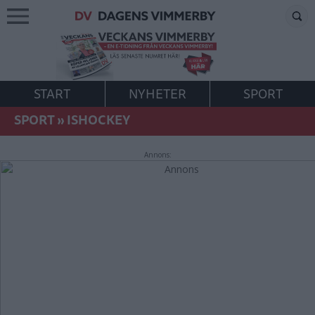
START
NYHETER
SPORT
SPORT
»
ISHOCKEY
Annons: