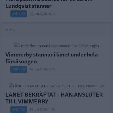
Lundqvist stannar
ISHOCKEY
29 juni 2026 16.00
Annons:
Vimmerby stannar i länet under hela
försäsongen
ISHOCKEY
29 juni 2026 12.00
LÅNET BEKRÄFTAT – HAN ANSLUTER
TILL VIMMERBY
ISHOCKEY
29 juni 2026 11.15