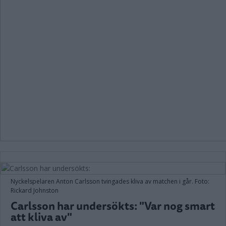
Nyckelspelaren Anton Carlsson tvingades kliva av matchen i går. Foto:
Rickard Johnston
Carlsson har undersökts: "Var nog smart
att kliva av"