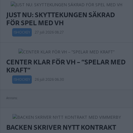
JUST NU: SKYTTEKUNGEN SÄKRAD
FÖR SPEL MED VH
ISHOCKEY
27 juli 2026 08.27
CENTER KLAR FÖR VH – ”SPELAR MED
KRAFT”
ISHOCKEY
26 juli 2026 06.30
Annons:
BACKEN SKRIVER NYTT KONTRAKT