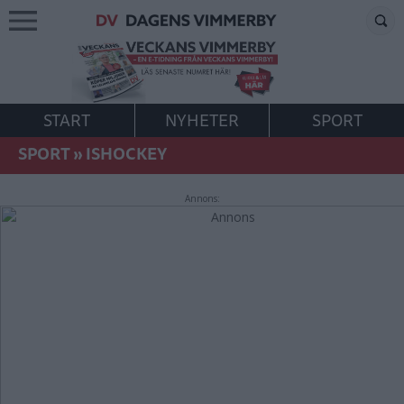
START
NYHETER
SPORT
SPORT
»
ISHOCKEY
Annons: