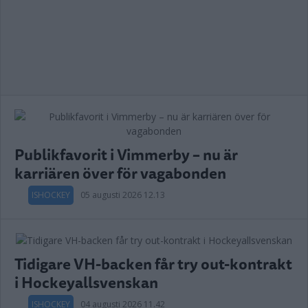
Publikfavorit i Vimmerby – nu är
karriären över för vagabonden
ISHOCKEY
05 augusti 2026 12.13
Tidigare VH-backen får try out-kontrakt
i Hockeyallsvenskan
ISHOCKEY
04 augusti 2026 11.42