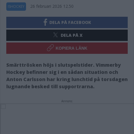
26 februari 2026 12.50
ISHOCKEY
DELA PÅ FACEBOOK
DELA PÅ X
KOPIERA LÄNK
Smärttrösken höjs i slutspelstider. Vimmerby
Hockey befinner sig i en sådan situation och
Anton Carlsson har kring lunchtid på torsdagen
lugnande besked till supportrarna.
Annons: