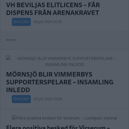
VH BEVILJAS ELITLICENS – FÅR
DISPENS FRÅN ARENAKRAVET
ISHOCKEY
06 juli 2026 20.05
Annons:
MÖRNSJÖ BLIR VIMMERBYS
SUPPORTERSPELARE – INSAMLING
INLEDD
ISHOCKEY
03 juli 2026 10.09
Flera positiva besked för Virserum –