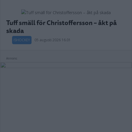
Tuff smäll för Christoffersson – åkt på
skada
ISHOCKEY
05 augusti 2026 16.01
Annons: