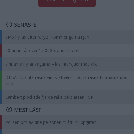
SENASTE
VMS hyllas efter rallyt: “Kommer gärna igen”
40-åring får över 15 000 kronor i böter
Vinnarna hyllar vägarna – läs intervjuer med alla
DEBATT: Sluta räkna vindkraftverk – börja räkna timmarna utan
vind
Lambert plockade fjärde raka pallplatsen i GP
MEST LÄST
Polisen om avlidne personen: ”Fått in uppgifter”