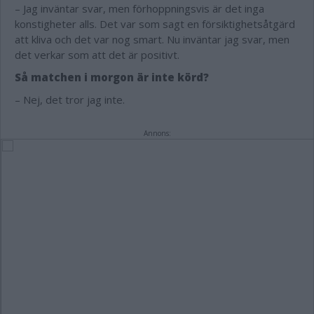
– Jag inväntar svar, men förhoppningsvis är det inga
konstigheter alls. Det var som sagt en försiktighetsåtgärd
att kliva och det var nog smart. Nu inväntar jag svar, men
det verkar som att det är positivt.
Så matchen i morgon är inte körd?
– Nej, det tror jag inte.
Annons: