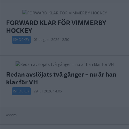
FORWARD KLAR FÖR VIMMERBY
HOCKEY
ISHOCKEY
01 augusti 2026 12.50
Redan avslöjats två gånger – nu är han
klar för VH
ISHOCKEY
29 juli 2026 14.05
Annons: