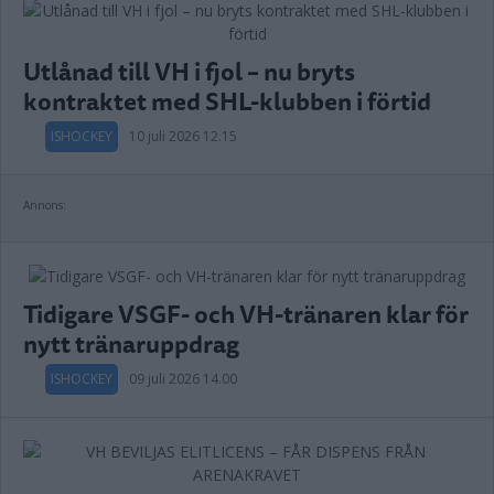
Utlånad till VH i fjol – nu bryts
kontraktet med SHL-klubben i förtid
ISHOCKEY
10 juli 2026 12.15
Annons:
Tidigare VSGF- och VH-tränaren klar för
nytt tränaruppdrag
ISHOCKEY
09 juli 2026 14.00