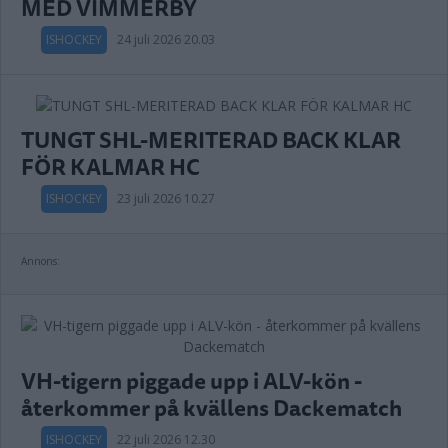
MED VIMMERBY
ISHOCKEY
24 juli 2026 20.03
TUNGT SHL-MERITERAD BACK KLAR
FÖR KALMAR HC
ISHOCKEY
23 juli 2026 10.27
Annons:
VH-tigern piggade upp i ALV-kön -
återkommer på kvällens Dackematch
ISHOCKEY
22 juli 2026 12.30