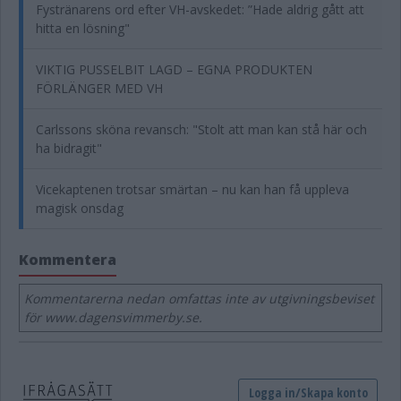
Fystränarens ord efter VH-avskedet: ”Hade aldrig gått att
hitta en lösning"
VIKTIG PUSSELBIT LAGD – EGNA PRODUKTEN
FÖRLÄNGER MED VH
Carlssons sköna revansch: "Stolt att man kan stå här och
ha bidragit"
Vicekaptenen trotsar smärtan – nu kan han få uppleva
magisk onsdag
Kommentera
Kommentarerna nedan omfattas inte av utgivningsbeviset
för www.dagensvimmerby.se.