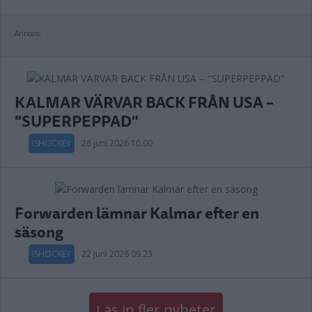
Annons:
KALMAR VÄRVAR BACK FRÅN USA –
"SUPERPEPPAD"
ISHOCKEY
26 juni 2026 10.00
Forwarden lämnar Kalmar efter en
säsong
ISHOCKEY
22 juni 2026 09.23
Läs in fler nyheter