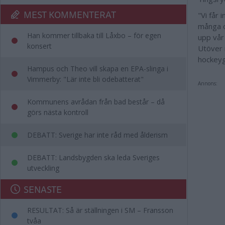
MEST KOMMENTERAT
"Vi får
många ol
Han kommer tillbaka till Låxbo – för egen
upp vår
konsert
Utöver 
hockeyg
Hampus och Theo vill skapa en EPA-slinga i
Vimmerby: "Lär inte bli odebatterat"
Annons:
Kommunens avrådan från bad består – då
görs nästa kontroll
DEBATT: Sverige har inte råd med ålderism
DEBATT: Landsbygden ska leda Sveriges
utveckling
SENASTE
RESULTAT: Så är ställningen i SM – Fransson
tvåa