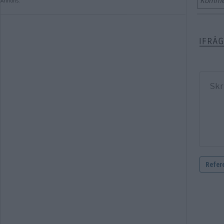
Kommen
Annons: