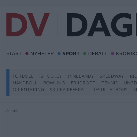
START
NYHETER
SPORT
DEBATT
KRÖNIK
FOTBOLL
ISHOCKEY
INNEBANDY
SPEEDWAY
RI
HANDBOLL
BOWLING
FRIIDROTT
TENNIS
UNG
ORIENTERING
SKICKA REFERAT
RESULTATBÖRS
S
Annons: