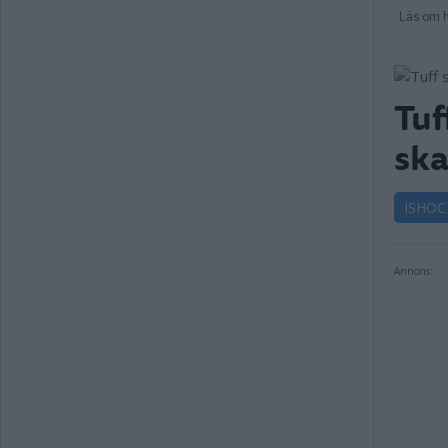
Tuf
sk
ISHOC
Annons: