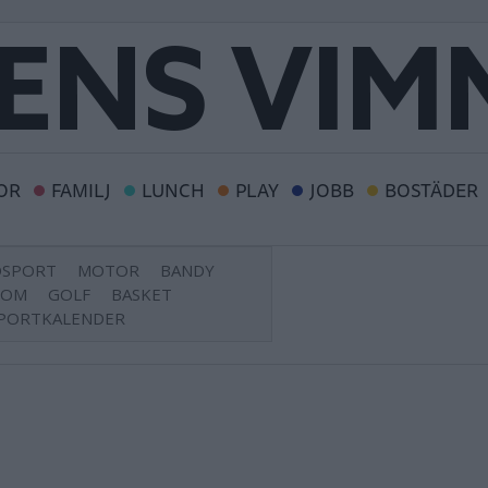
OR
FAMILJ
LUNCH
PLAY
JOBB
BOSTÄDER
DSPORT
MOTOR
BANDY
DOM
GOLF
BASKET
PORTKALENDER