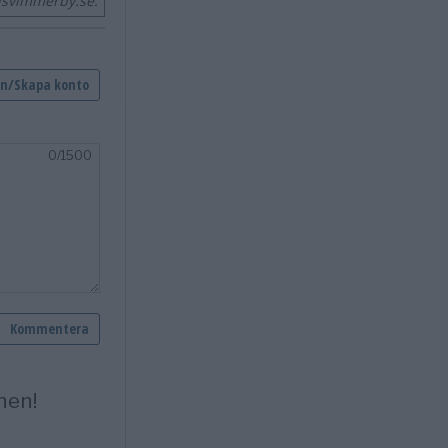
nsvimmerby.se.