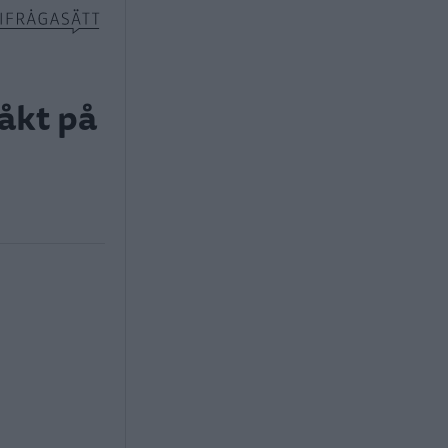
 åkt på