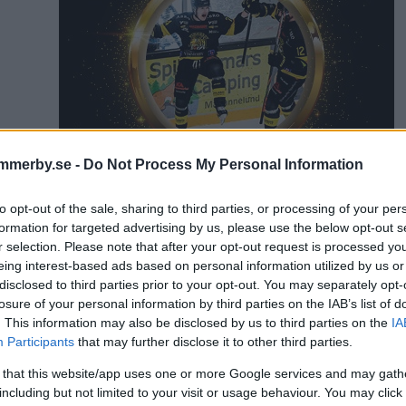
mmerby.se -
Do Not Process My Personal Information
to opt-out of the sale, sharing to third parties, or processing of your per
formation for targeted advertising by us, please use the below opt-out s
r selection. Please note that after your opt-out request is processed y
eing interest-based ads based on personal information utilized by us or
disclosed to third parties prior to your opt-out. You may separately opt-
artikel
losure of your personal information by third parties on the IAB’s list of
Philip Bertilsson
. This information may also be disclosed by us to third parties on the
IA
Participants
that may further disclose it to other third parties.
 that this website/app uses one or more Google services and may gath
including but not limited to your visit or usage behaviour. You may click 