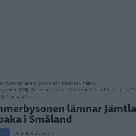
ysonen Philip Bertilsson lämnar Östersund för att bli tränare i Ti
Mathiasson/Arkiv
mmerbysonen lämnar Jämtla
lbaka i Småland
09 juni 2026 13.00
KEY