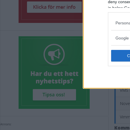
deny consent
in below Go
Persona
Google 
Rel
Över 
Super
VMS 
Novem
Vimme
Annons:
Komm