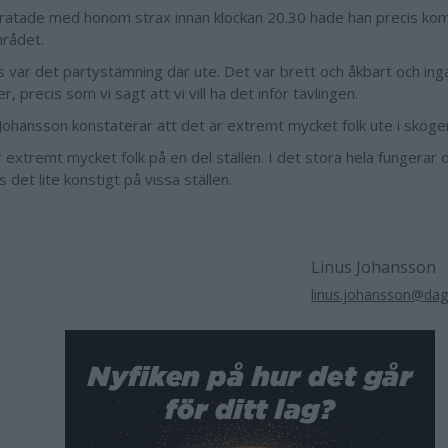
pratade med honom strax innan klockan 20.30 hade han precis kommit
rådet.
s var det partystämning där ute. Det var brett och åkbart och in
r, precis som vi sagt att vi vill ha det inför tävlingen.
 Johansson konstaterar att det är extremt mycket folk ute i skoge
 extremt mycket folk på en del ställen. I det stora hela fungerar 
 det lite konstigt på vissa ställen.
Linus Johansson
linus.johansson@da