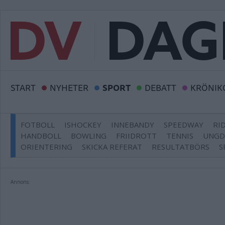
START
NYHETER
SPORT
DEBATT
KRÖNIK
FOTBOLL
ISHOCKEY
INNEBANDY
SPEEDWAY
RI
HANDBOLL
BOWLING
FRIIDROTT
TENNIS
UNG
ORIENTERING
SKICKA REFERAT
RESULTATBÖRS
S
Annons: