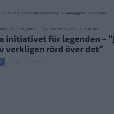
a initiativet för legenden – "
v verkligen rörd över det"
R
09 augusti 2026 08.00