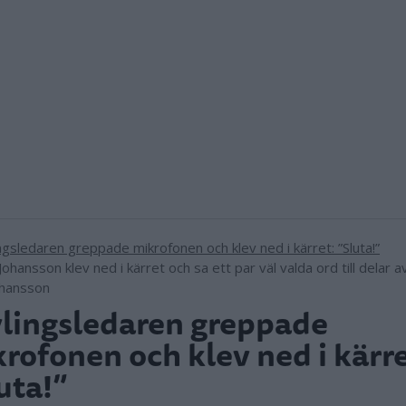
Johansson klev ned i kärret och sa ett par väl valda ord till delar a
ohansson
lingsledaren greppade
rofonen och klev ned i kärre
uta!”