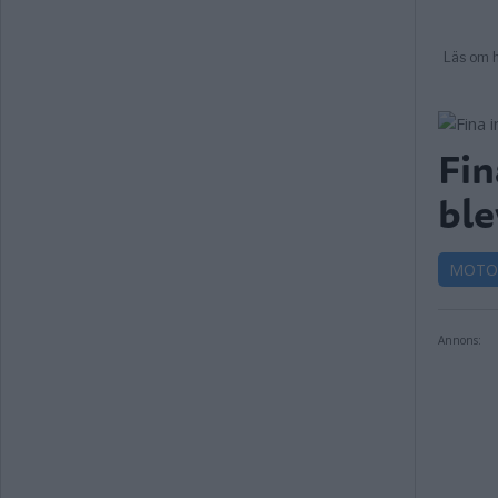
Fin
ble
MOTO
Annons: