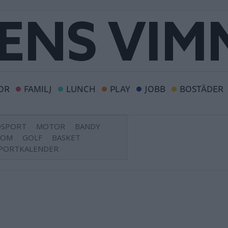
OR
FAMILJ
LUNCH
PLAY
JOBB
BOSTÄDER
DSPORT
MOTOR
BANDY
DOM
GOLF
BASKET
PORTKALENDER