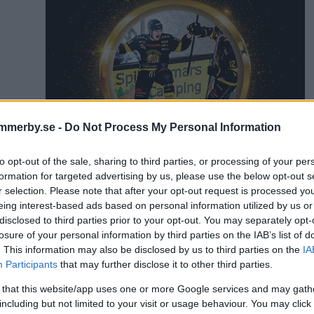
mmerby.se -
Do Not Process My Personal Information
to opt-out of the sale, sharing to third parties, or processing of your per
formation for targeted advertising by us, please use the below opt-out s
r selection. Please note that after your opt-out request is processed y
eing interest-based ads based on personal information utilized by us or
disclosed to third parties prior to your opt-out. You may separately opt-
losure of your personal information by third parties on the IAB’s list of
. This information may also be disclosed by us to third parties on the
IA
artikel
Novemberkåsan
Fredrik Johansson
Participants
that may further disclose it to other third parties.
 that this website/app uses one or more Google services and may gath
including but not limited to your visit or usage behaviour. You may click 