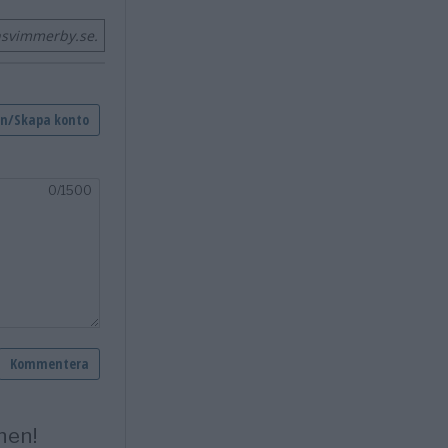
nsvimmerby.se.