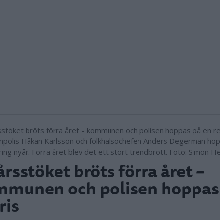
olis Håkan Karlsson och folkhälsochefen Anders Degerman hop
kring nyår. Förra året blev det ett stort trendbrott. Foto: Simon H
rsstöket bröts förra året –
munen och polisen hoppas
ris