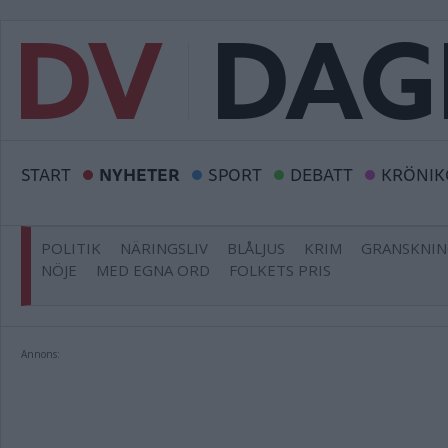
START
NYHETER
SPORT
DEBATT
KRÖNIK
POLITIK
NÄRINGSLIV
BLÅLJUS
KRIM
GRANSKNI
NÖJE
MED EGNA ORD
FOLKETS PRIS
Annons: