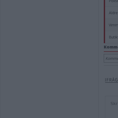
Polis
Äldre
Vimme
Butik
Komm
Kommen