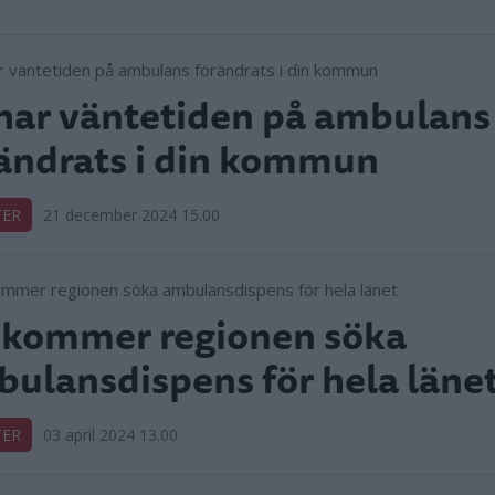
har väntetiden på ambulans
ändrats i din kommun
TER
21 december 2024 15.00
 kommer regionen söka
ulansdispens för hela läne
TER
03 april 2024 13.00