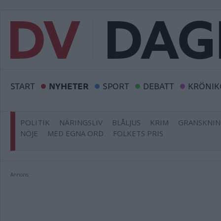
START
NYHETER
SPORT
DEBATT
KRÖNIK
POLITIK
NÄRINGSLIV
BLÅLJUS
KRIM
GRANSKNI
NÖJE
MED EGNA ORD
FOLKETS PRIS
Annons: