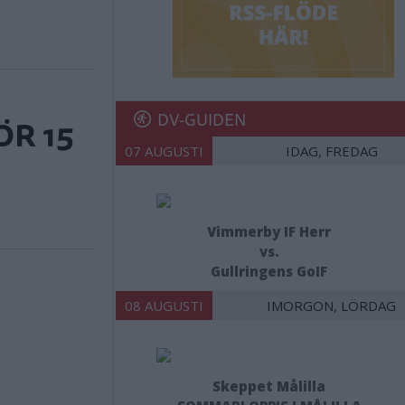
DV-GUIDEN
ÖR 15
07 AUGUSTI
IDAG, FREDAG
Vimmerby IF Herr
vs.
Gullringens GoIF
08 AUGUSTI
IMORGON, LÖRDAG
Skeppet Målilla