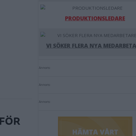
PRODUKTIONSLEDARE
VI SÖKER FLERA NYA MEDARBETA
Annons:
Annons:
Annons:
 FÖR