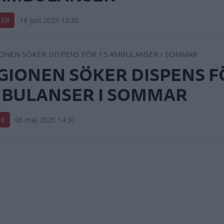
TER
18 juni 2025 13.35
GIONEN SÖKER DISPENS F
BULANSER I SOMMAR
IK
06 maj 2025 14.30