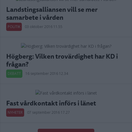
Landstingsalliansen vill se mer
samarbete i vården
POLITIK
03 oktober 2016 11.55
Högberg: Vilken trovärdighet har KD i
frågan?
DEBATT
16 september 2016 12.34
Fast vårdkontakt införs i länet
NYHETER
07 september 2016 17.27