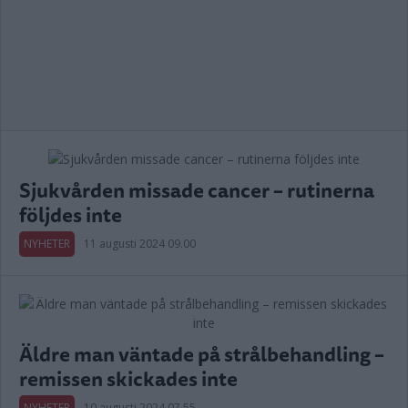
Sjukvården missade cancer – rutinerna
följdes inte
NYHETER
11 augusti 2024 09.00
Äldre man väntade på strålbehandling –
remissen skickades inte
NYHETER
10 augusti 2024 07.55