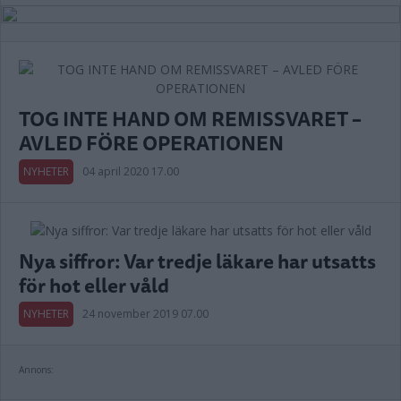
TOG INTE HAND OM REMISSVARET –
AVLED FÖRE OPERATIONEN
NYHETER
04 april 2020 17.00
Nya siffror: Var tredje läkare har utsatts
för hot eller våld
NYHETER
24 november 2019 07.00
Annons: