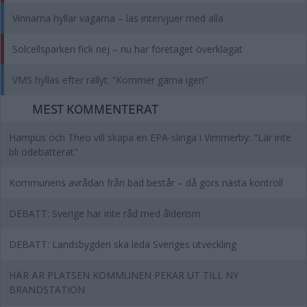
Vinnarna hyllar vägarna – läs intervjuer med alla
Solcellsparken fick nej – nu har företaget överklagat
VMS hyllas efter rallyt: “Kommer gärna igen”
MEST KOMMENTERAT
Hampus och Theo vill skapa en EPA-slinga i Vimmerby: "Lär inte
bli odebatterat"
Kommunens avrådan från bad består – då görs nästa kontroll
DEBATT: Sverige har inte råd med ålderism
DEBATT: Landsbygden ska leda Sveriges utveckling
HÄR ÄR PLATSEN KOMMUNEN PEKAR UT TILL NY
BRANDSTATION