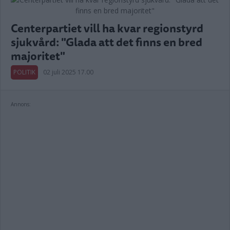
Centerpartiet vill ha kvar regionstyrd
sjukvård: "Glada att det finns en bred
majoritet"
POLITIK
02 juli 2025 17.00
Annons: