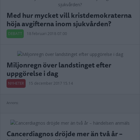
Med hur mycket vill kristdemokraterna
höja avgifterna inom sjukvården?
DEBATT
18 februari 2018 07.00
Miljonregn över landstinget efter
uppgörelse i dag
NYHETER
15 december 2017 15.14
Annons:
Cancerdiagnos dröjde mer än två år –