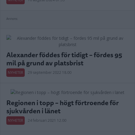
Annons:
Alexander föddes för tidigt – fördes 95
mil på grund av platsbrist
NYHETER
29 september 2022 18.00
Regionen i topp – högt förtroende för
sjukvården i länet
NYHETER
24 februari 2021 12.00