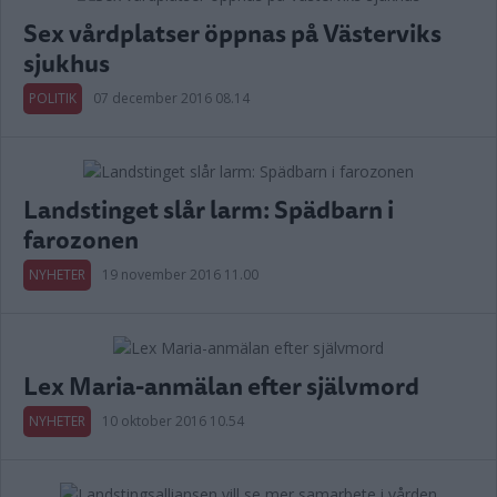
Sex vårdplatser öppnas på Västerviks
sjukhus
POLITIK
07 december 2016 08.14
Landstinget slår larm: Spädbarn i
farozonen
NYHETER
19 november 2016 11.00
Lex Maria-anmälan efter självmord
NYHETER
10 oktober 2016 10.54