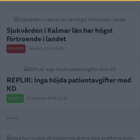
Sjukvården i Kalmar län har högst
förtroende i landet
NYHETER
06 mars 2018 10.40
REPLIK: Inga höjda patientavgifter med
KD
DEBATT
18 februari 2018 20.00
Annons: