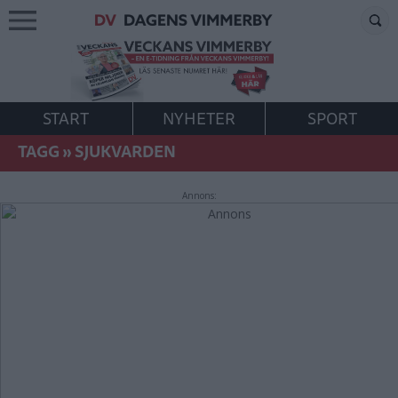
START
NYHETER
SPORT
TAGG
»
SJUKVARDEN
Annons: