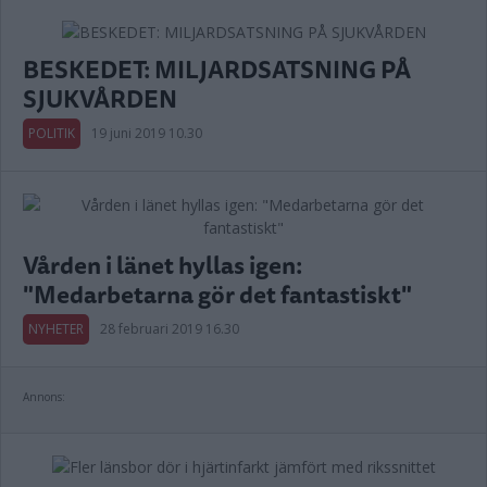
BESKEDET: MILJARDSATSNING PÅ
SJUKVÅRDEN
POLITIK
19 juni 2019 10.30
Vården i länet hyllas igen:
"Medarbetarna gör det fantastiskt"
NYHETER
28 februari 2019 16.30
Annons: