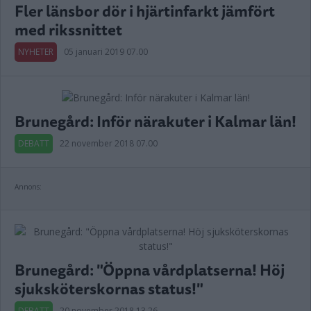
Fler länsbor dör i hjärtinfarkt jämfört
med rikssnittet
NYHETER
05 januari 2019 07.00
Brunegård: Inför närakuter i Kalmar län!
DEBATT
22 november 2018 07.00
Annons:
Brunegård: "Öppna vårdplatserna! Höj
sjuksköterskornas status!"
DEBATT
20 november 2018 13.26