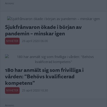
Annons:
Sjukfrånvaron ökade i början av
pandemin – minskar igen
NYHETER
26 april 2020 06.00
180 har anmält sig som frivilliga i
vården: "Behövs kvalificerad
kompetens"
NYHETER
25 april 2020 10.30
Annons: