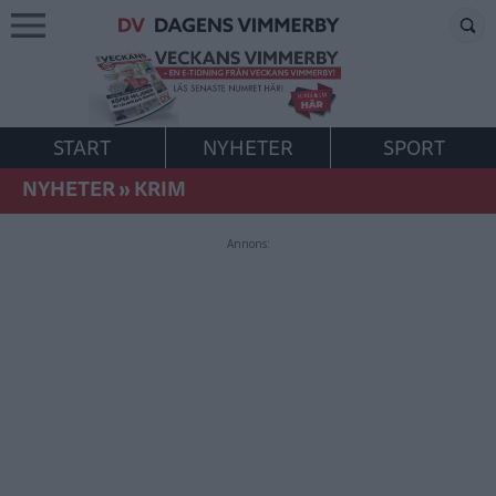
START
NYHETER
SPORT
NYHETER
»
KRIM
Annons: