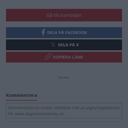
Gå till startsidan
DELA PÅ FACEBOOK
DELA PÅ X
KOPIERA LÄNK
Annons:
Kommentera
Kommentarerna nedan omfattas inte av utgivningsbeviset
för www.dagensvimmerby.se.