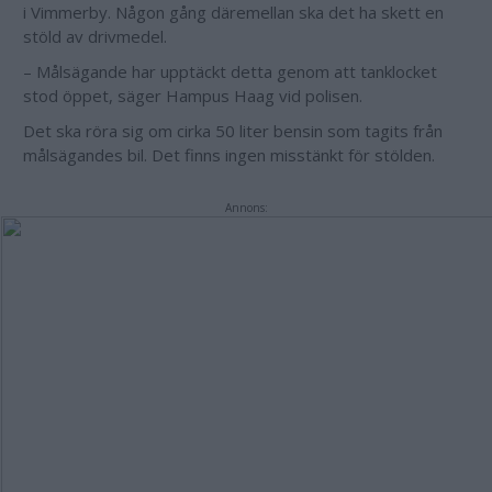
i Vimmerby. Någon gång däremellan ska det ha skett en
stöld av drivmedel.
– Målsägande har upptäckt detta genom att tanklocket
stod öppet, säger Hampus Haag vid polisen.
Det ska röra sig om cirka 50 liter bensin som tagits från
målsägandes bil. Det finns ingen misstänkt för stölden.
Annons: