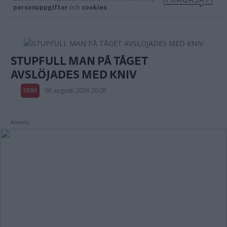
STUPFULL MAN PÅ TÅGET
AVSLÖJADES MED KNIV
KRIM
06 augusti 2026 20.05
Annons: