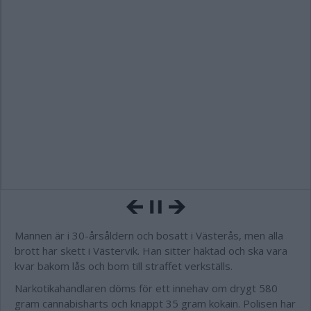
Mannen är i 30-årsåldern och bosatt i Västerås, men alla
brott har skett i Västervik. Han sitter häktad och ska vara
kvar bakom lås och bom till straffet verkställs.
Narkotikahandlaren döms för ett innehav om drygt 580
gram cannabisharts och knappt 35 gram kokain. Polisen har