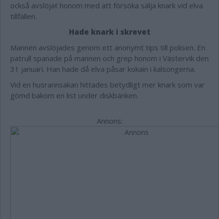
också avslöjat honom med att försöka sälja knark vid elva
tillfällen.
Hade knark i skrevet
Mannen avslöjades genom ett anonymt tips till polisen. En
patrull spanade på mannen och grep honom i Västervik den
31 januari. Han hade då elva påsar kokain i kalsongerna.
Vid en husrannsakan hittades betydligt mer knark som var
gömd bakom en list under diskbänken.
Annons: