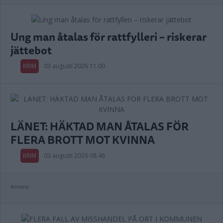
Ung man åtalas för rattfylleri – riskerar
jättebot
KRIM
03 augusti 2026 11.00
LÄNET: HÄKTAD MAN ÅTALAS FÖR
FLERA BROTT MOT KVINNA
KRIM
03 augusti 2026 08.46
Annons: