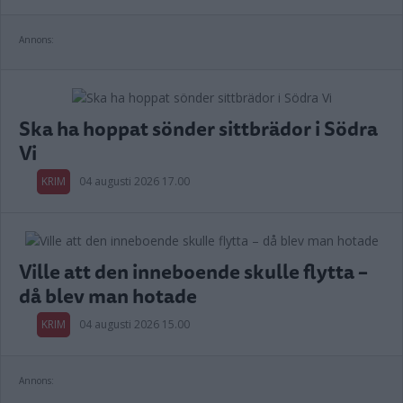
Annons:
Ska ha hoppat sönder sittbrädor i Södra
Vi
KRIM
04 augusti 2026 17.00
Ville att den inneboende skulle flytta –
då blev man hotade
KRIM
04 augusti 2026 15.00
Annons: