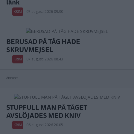
länk
KRIM
07 augusti 2026 09.30
BERUSAD PÅ TÅG HADE
SKRUVMEJSEL
KRIM
07 augusti 2026 08.43
Annons:
STUPFULL MAN PÅ TÅGET
AVSLÖJADES MED KNIV
KRIM
06 augusti 2026 20.05