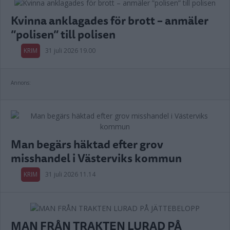
Kvinna anklagades för brott – anmäler
”polisen” till polisen
KRIM
31 juli 2026 19.00
Annons:
Man begärs häktad efter grov
misshandel i Västerviks kommun
KRIM
31 juli 2026 11.14
MAN FRÅN TRAKTEN LURAD PÅ