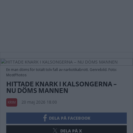
En man döms för totalt tolv fall av narkotikabrott. Genrebild. Foto:
MostPhotos
HITTADE KNARK I KALSONGERNA –
NU DÖMS MANNEN
20 maj 2026 18.00
KRIM
DELA PÅ FACEBOOK
DELA PÅ X