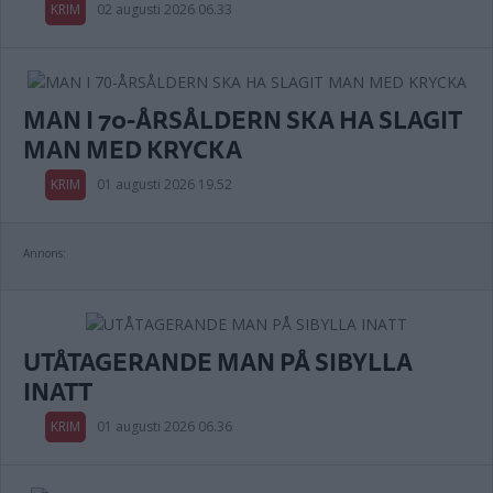
KRIM
02 augusti 2026 06.33
MAN I 70-ÅRSÅLDERN SKA HA SLAGIT
MAN MED KRYCKA
KRIM
01 augusti 2026 19.52
Annons:
UTÅTAGERANDE MAN PÅ SIBYLLA
INATT
KRIM
01 augusti 2026 06.36