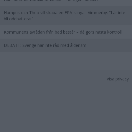
Hampus och Theo vill skapa en EPA-slinga i Vimmerby: "Lär inte
bli odebatterat"
Kommunens avrådan från bad består – då görs nästa kontroll
DEBATT: Sverige har inte råd med ålderism
Visa privacy