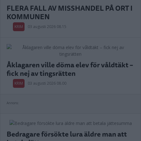
FLERA FALL AV MISSHANDEL PÅ ORT I
KOMMUNEN
KRIM
03 augusti 2026 08.15
Åklagaren ville döma elev för våldtäkt –
fick nej av tingsrätten
KRIM
03 augusti 2026 08.00
Annons:
Bedragare försökte lura äldre man att