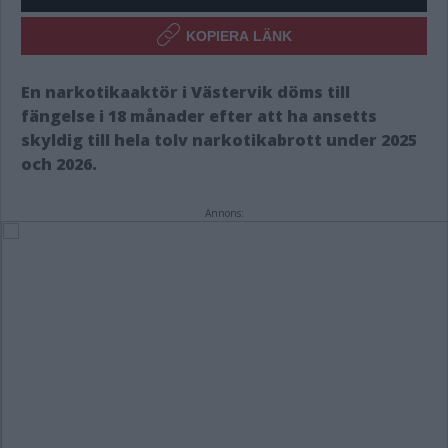
KOPIERA LÄNK
En narkotikaaktör i Västervik döms till
fängelse i 18 månader efter att ha ansetts
skyldig till hela tolv narkotikabrott under 2025
och 2026.
Annons: