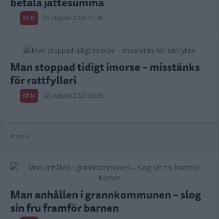
betala jättesumma
KRIM
02 augusti 2026 17.00
Man stoppad tidigt imorse – misstänks
för rattfylleri
KRIM
02 augusti 2026 06.36
Annons:
Man anhållen i grannkommunen – slog
sin fru framför barnen