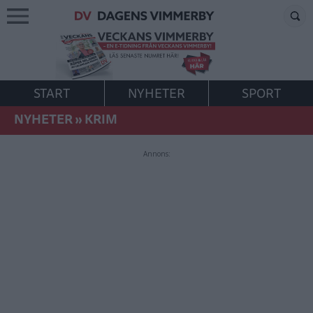
START
NYHETER
SPORT
NYHETER
»
KRIM
Annons: