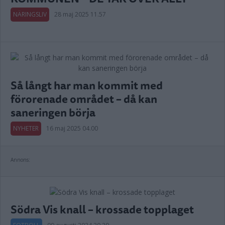
NÄRINGSLIV
28 maj 2025 11.57
Så långt har man kommit med
förorenade området – då kan
saneringen börja
NYHETER
16 maj 2025 04.00
Annons:
Södra Vis knall – krossade topplaget