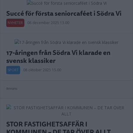
Succé för första seniorcaféet i Södra Vi
NYHETER
06 december 2025 13.00
17-åringen från Södra Vi klarade en
svensk klassiker
SPORT
08 oktober 2025 15.00
Annons:
STOR FASTIGHETSAFFÄR I
KOMMUNEN – DE TAR ÖVER ALLT