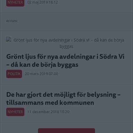
NYHETER
02 maj 2019 18.12
Annons:
Grönt ljus för nya avdelningar i Södra Vi
– då kan de börja byggas
POLITIK
20 mars 2019 07.00
De har gjort det möjligt för belysning –
tillsammans med kommunen
NYHETER
11 december 2018 10.20