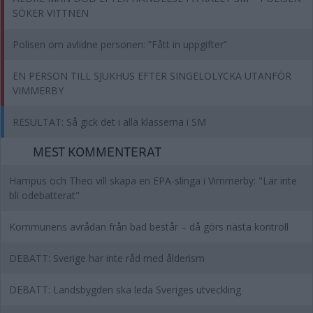
SÖKER VITTNEN
Polisen om avlidne personen: ”Fått in uppgifter”
EN PERSON TILL SJUKHUS EFTER SINGELOLYCKA UTANFÖR
VIMMERBY
RESULTAT: Så gick det i alla klasserna i SM
MEST KOMMENTERAT
Hampus och Theo vill skapa en EPA-slinga i Vimmerby: "Lär inte
bli odebatterat"
Kommunens avrådan från bad består – då görs nästa kontroll
DEBATT: Sverige har inte råd med ålderism
DEBATT: Landsbygden ska leda Sveriges utveckling