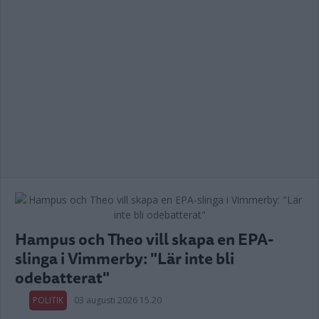
Hampus och Theo vill skapa en EPA-
slinga i Vimmerby: "Lär inte bli
odebatterat"
POLITIK
03 augusti 2026 15.20