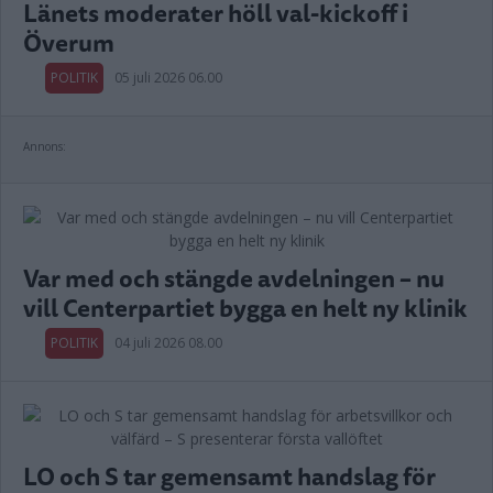
Länets moderater höll val-kickoff i
Överum
POLITIK
05 juli 2026 06.00
Annons:
Var med och stängde avdelningen – nu
vill Centerpartiet bygga en helt ny klinik
POLITIK
04 juli 2026 08.00
LO och S tar gemensamt handslag för