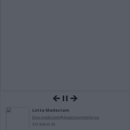
Lotta Madestam
lotta.madestam@dagensvimmerby.se
073 848 65 05