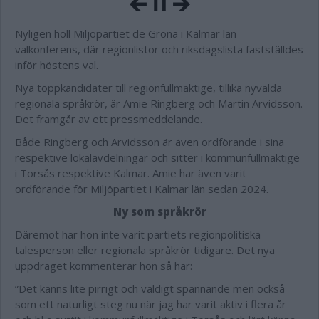
Nyligen höll Miljöpartiet de Gröna i Kalmar län
valkonferens, där regionlistor och riksdagslista fastställdes
inför höstens val.
Nya toppkandidater till regionfullmäktige, tillika nyvalda
regionala språkrör, är Amie Ringberg och Martin Arvidsson.
Det framgår av ett pressmeddelande.
Både Ringberg och Arvidsson är även ordförande i sina
respektive lokalavdelningar och sitter i kommunfullmäktige
i Torsås respektive Kalmar. Amie har även varit
ordförande för Miljöpartiet i Kalmar län sedan 2024.
Ny som språkrör
Däremot har hon inte varit partiets regionpolitiska
talesperson eller regionala språkrör tidigare. Det nya
uppdraget kommenterar hon så här:
”Det känns lite pirrigt och väldigt spännande men också
som ett naturligt steg nu när jag har varit aktiv i flera år