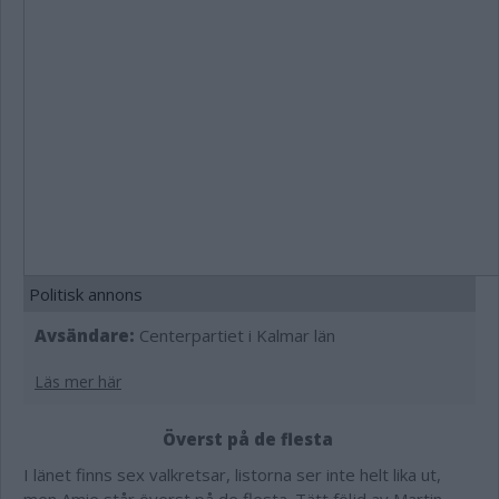
Politisk annons
Avsändare:
Centerpartiet i Kalmar län
Läs mer här
Överst på de flesta
I länet finns sex valkretsar, listorna ser inte helt lika ut,