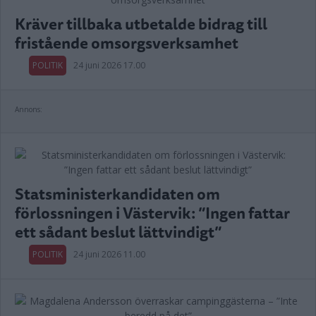
Kräver tillbaka utbetalde bidrag till
fristående omsorgsverksamhet
POLITIK
24 juni 2026 17.00
Annons:
Statsministerkandidaten om
förlossningen i Västervik: ”Ingen fattar
ett sådant beslut lättvindigt”
POLITIK
24 juni 2026 11.00