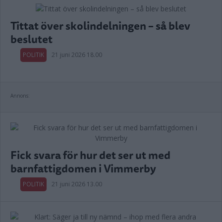
Tittat över skolindelningen – så blev
beslutet
POLITIK
21 juni 2026 18.00
Annons:
Fick svara för hur det ser ut med
barnfattigdomen i Vimmerby
POLITIK
21 juni 2026 13.00