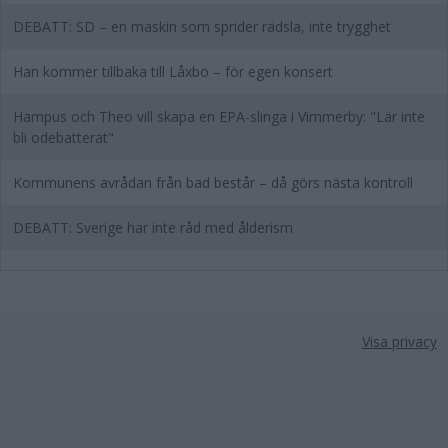
DEBATT: SD – en maskin som sprider rädsla, inte trygghet
Han kommer tillbaka till Låxbo – för egen konsert
Hampus och Theo vill skapa en EPA-slinga i Vimmerby: "Lär inte
bli odebatterat"
Kommunens avrådan från bad består – då görs nästa kontroll
DEBATT: Sverige har inte råd med ålderism
Visa privacy