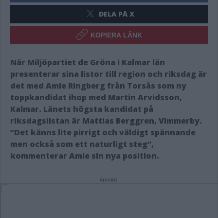
DELA PÅ X
KOPIERA LÄNK
När Miljöpartiet de Gröna i Kalmar län
presenterar sina listor till region och riksdag är
det med Amie Ringberg från Torsås som ny
toppkandidat ihop med Martin Arvidsson,
Kalmar. Länets högsta kandidat på
riksdagslistan är Mattias Berggren, Vimmerby.
”Det känns lite pirrigt och väldigt spännande
men också som ett naturligt steg”,
kommenterar Amie sin nya position.
Annons: