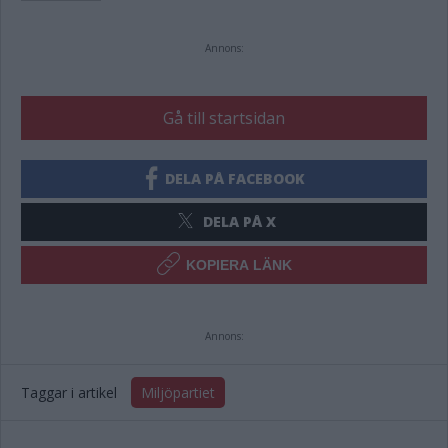
Annons:
Gå till startsidan
DELA PÅ FACEBOOK
DELA PÅ X
KOPIERA LÄNK
Annons:
Taggar i artikel
Miljöpartiet