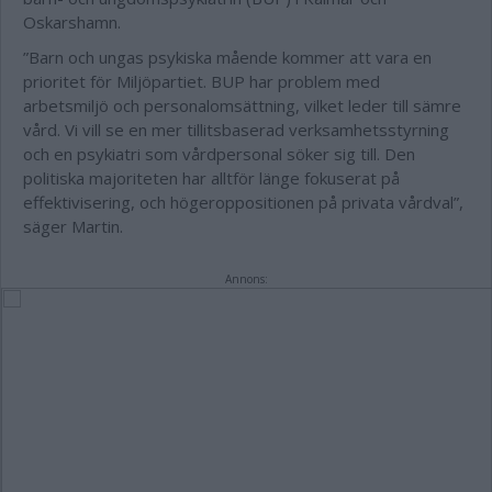
Oskarshamn.
”Barn och ungas psykiska mående kommer att vara en
prioritet för Miljöpartiet. BUP har problem med
arbetsmiljö och personalomsättning, vilket leder till sämre
vård. Vi vill se en mer tillitsbaserad verksamhetsstyrning
och en psykiatri som vårdpersonal söker sig till. Den
politiska majoriteten har alltför länge fokuserat på
effektivisering, och högeroppositionen på privata vårdval”,
säger Martin.
Annons: