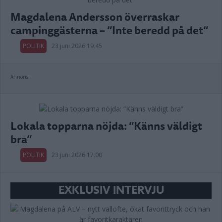
Magdalena Andersson överraskar
campinggästerna – ”Inte beredd på det”
POLITIK
23 juni 2026 19.45
Annons:
Lokala topparna nöjda: “Känns väldigt
bra”
POLITIK
23 juni 2026 17.00
EXKLUSIV INTERVJU