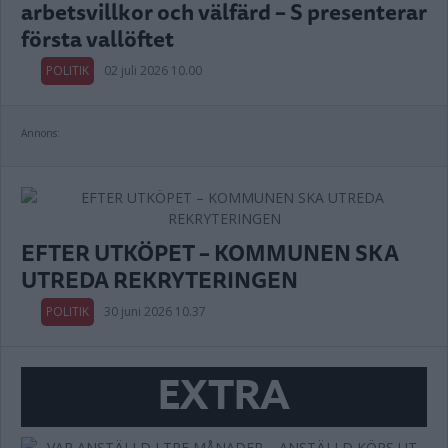
arbetsvillkor och välfärd – S presenterar
första vallöftet
POLITIK
02 juli 2026 10.00
Annons:
EFTER UTKÖPET – KOMMUNEN SKA
UTREDA REKRYTERINGEN
POLITIK
30 juni 2026 10.37
EXTRA