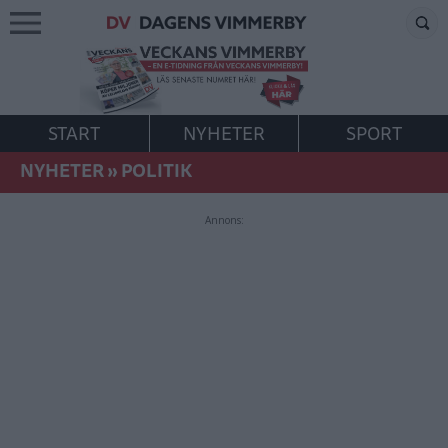
START
NYHETER
SPORT
NYHETER
»
POLITIK
Annons: