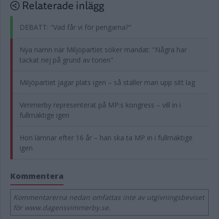
Relaterade inlägg
DEBATT: "Vad får vi för pengarna?"
Nya namn när Miljöpartiet söker mandat: "Några har
tackat nej på grund av tonen"
Miljöpartiet jagar plats igen – så ställer man upp sitt lag
Vimmerby representerat på MP:s kongress – vill in i
fullmäktige igen
Hon lämnar efter 16 år – han ska ta MP in i fullmäktige
igen
Kommentera
Kommentarerna nedan omfattas inte av utgivningsbeviset
för www.dagensvimmerby.se.