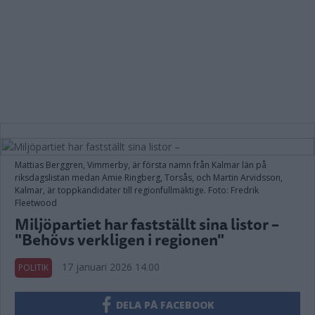
Mattias Berggren, Vimmerby, är första namn från Kalmar län på
riksdagslistan medan Amie Ringberg, Torsås, och Martin Arvidsson,
Kalmar, är toppkandidater till regionfullmäktige. Foto: Fredrik
Fleetwood
Miljöpartiet har fastställt sina listor –
"Behövs verkligen i regionen"
17 januari 2026 14.00
POLITIK
DELA PÅ FACEBOOK