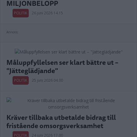
MILJONBELOPP
POLITIK
26 juni 2026 14.15
Annons:
Måluppfyllelsen ser klart bättre ut –
"Jätteglädjande"
POLITIK
25 juni 2026 04.00
Kräver tillbaka utbetalde bidrag till
fristående omsorgsverksamhet
POLITIK
24 juni 2026 17.00