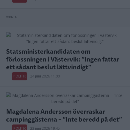
Annons:
Statsministerkandidaten om
förlossningen i Västervik: ”Ingen fattar
ett sådant beslut lättvindigt”
POLITIK
24 juni 2026 11.00
Magdalena Andersson överraskar
campinggästerna – ”Inte beredd på det”
POLITIK
23 juni 2026 19.45