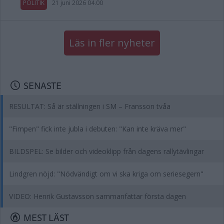
POLITIK
21 juni 2026 04.00
Läs in fler nyheter
SENASTE
RESULTAT: Så är ställningen i SM – Fransson tvåa
"Fimpen" fick inte jubla i debuten: "Kan inte kräva mer"
BILDSPEL: Se bilder och videoklipp från dagens rallytävlingar
Lindgren nöjd: "Nödvändigt om vi ska kriga om seriesegern"
VIDEO: Henrik Gustavsson sammanfattar första dagen
MEST LÄST