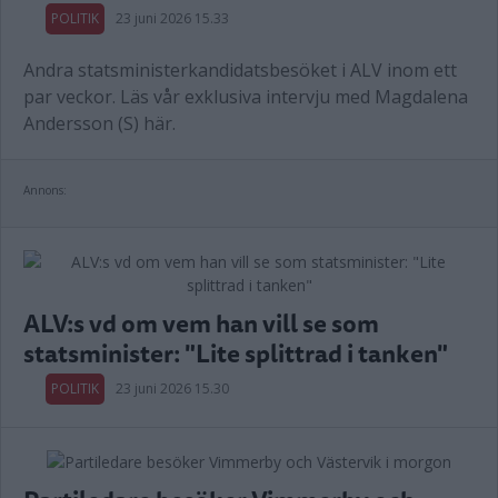
POLITIK
23 juni 2026 15.33
Andra statsministerkandidatsbesöket i ALV inom ett
par veckor. Läs vår exklusiva intervju med Magdalena
Andersson (S) här.
Annons:
ALV:s vd om vem han vill se som
statsminister: "Lite splittrad i tanken"
POLITIK
23 juni 2026 15.30