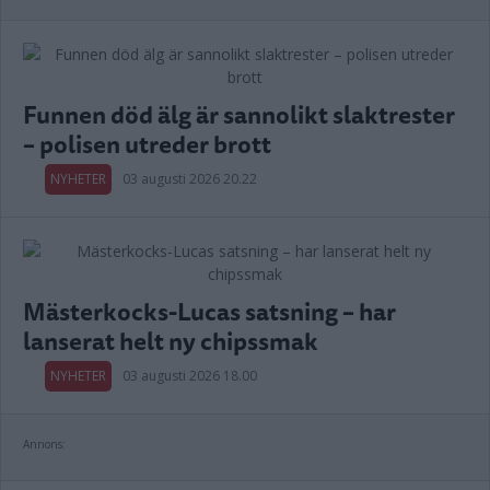
Funnen död älg är sannolikt slaktrester
– polisen utreder brott
NYHETER
03 augusti 2026 20.22
Mästerkocks-Lucas satsning – har
lanserat helt ny chipssmak
NYHETER
03 augusti 2026 18.00
Annons: