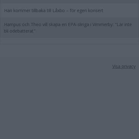
Han kommer tillbaka till Låxbo – för egen konsert
Hampus och Theo vill skapa en EPA-slinga i Vimmerby: "Lär inte
bli odebatterat"
Visa privacy