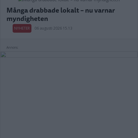
Många drabbade lokalt – nu varnar
myndigheten
NYHETER
06 augusti 2026 15.13
Annons: