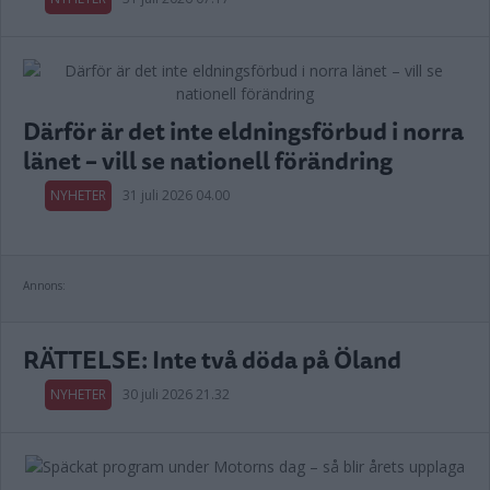
Därför är det inte eldningsförbud i norra
länet – vill se nationell förändring
NYHETER
31 juli 2026 04.00
Annons:
RÄTTELSE: Inte två döda på Öland
NYHETER
30 juli 2026 21.32