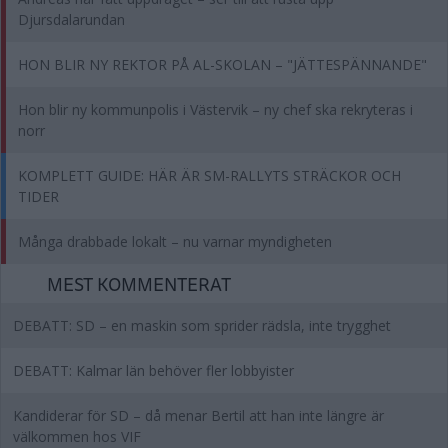
Djursdalarundan
HON BLIR NY REKTOR PÅ AL-SKOLAN – "JÄTTESPÄNNANDE"
Hon blir ny kommunpolis i Västervik – ny chef ska rekryteras i
norr
KOMPLETT GUIDE: HÄR ÄR SM-RALLYTS STRÄCKOR OCH
TIDER
Många drabbade lokalt – nu varnar myndigheten
MEST KOMMENTERAT
DEBATT: SD – en maskin som sprider rädsla, inte trygghet
DEBATT: Kalmar län behöver fler lobbyister
Kandiderar för SD – då menar Bertil att han inte längre är
välkommen hos VIF