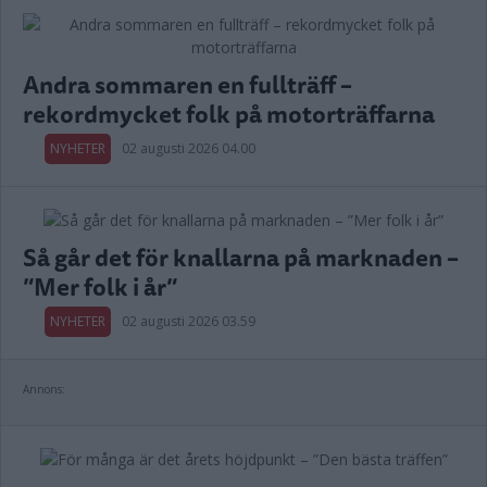
Andra sommaren en fullträff –
rekordmycket folk på motorträffarna
NYHETER
02 augusti 2026 04.00
Så går det för knallarna på marknaden –
”Mer folk i år”
NYHETER
02 augusti 2026 03.59
Annons: