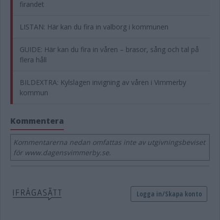
firandet
LISTAN: Här kan du fira in valborg i kommunen
GUIDE: Här kan du fira in våren – brasor, sång och tal på
flera håll
BILDEXTRA: Kylslagen invigning av våren i Vimmerby
kommun
Kommentera
Kommentarerna nedan omfattas inte av utgivningsbeviset
för www.dagensvimmerby.se.