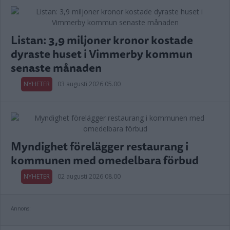
Listan: 3,9 miljoner kronor kostade
dyraste huset i Vimmerby kommun
senaste månaden
NYHETER
03 augusti 2026 05.00
Myndighet förelägger restaurang i
kommunen med omedelbara förbud
NYHETER
02 augusti 2026 08.00
Annons: