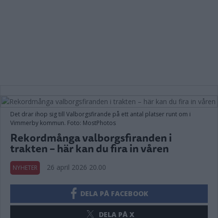
Det drar ihop sig till Valborgsfirande på ett antal platser runt om i
Vimmerby kommun. Foto: MostPhotos
Rekordmånga valborgsfiranden i
trakten – här kan du fira in våren
26 april 2026 20.00
NYHETER
DELA PÅ FACEBOOK
DELA PÅ X