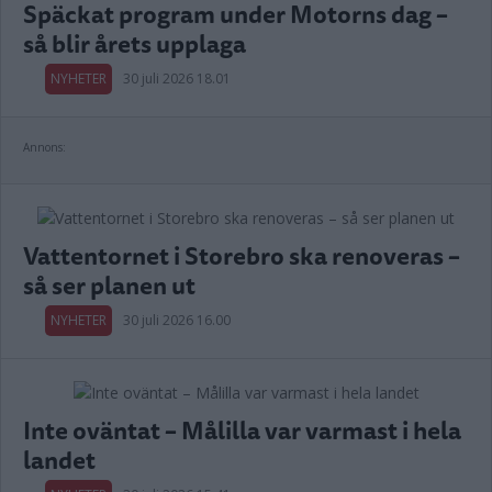
Späckat program under Motorns dag –
så blir årets upplaga
NYHETER
30 juli 2026 18.01
Annons:
Vattentornet i Storebro ska renoveras –
så ser planen ut
NYHETER
30 juli 2026 16.00
Inte oväntat – Målilla var varmast i hela
landet