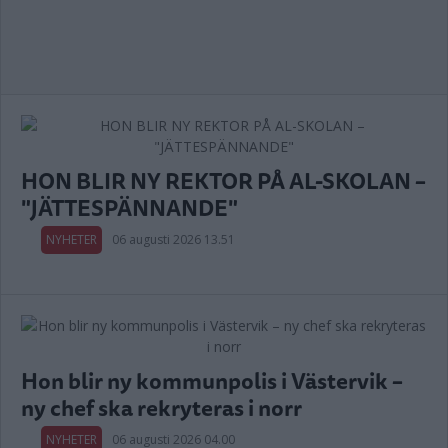
HON BLIR NY REKTOR PÅ AL-SKOLAN –
"JÄTTESPÄNNANDE"
NYHETER
06 augusti 2026 13.51
Hon blir ny kommunpolis i Västervik –
ny chef ska rekryteras i norr
NYHETER
06 augusti 2026 04.00