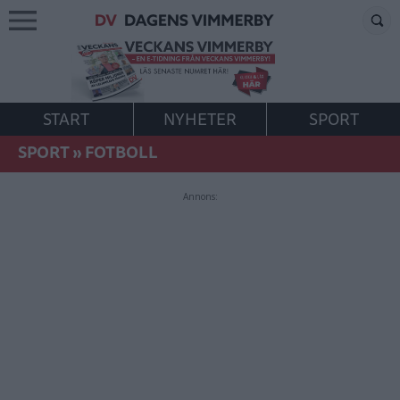
START
NYHETER
SPORT
SPORT
»
FOTBOLL
Annons: