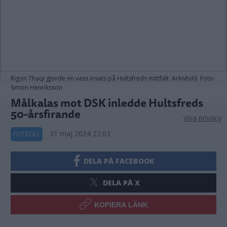
Rigon Thaqi gjorde en vass insats på Hultsfreds mittfält. Arkivbild. Foto:
Simon Henriksson
Målkalas mot DSK inledde Hultsfreds
50-årsfirande
Visa privacy
31 maj 2024 22.03
FOTBOLL
DELA PÅ FACEBOOK
DELA PÅ X
KOPIERA LÄNK