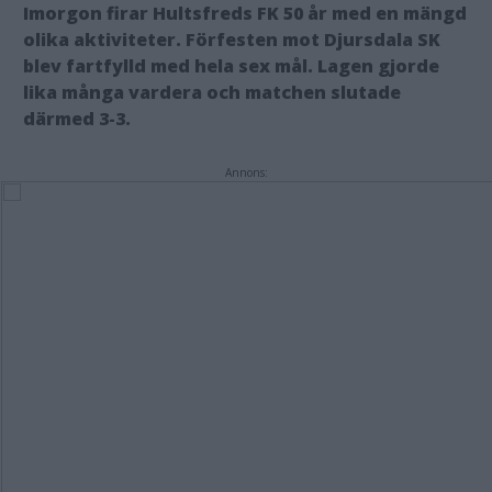
Imorgon firar Hultsfreds FK 50 år med en mängd
olika aktiviteter. Förfesten mot Djursdala SK
blev fartfylld med hela sex mål. Lagen gjorde
lika många vardera och matchen slutade
därmed 3-3.
Annons: