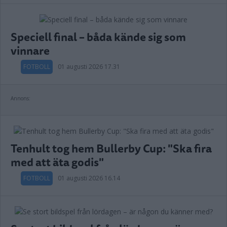
Speciell final – båda kände sig som
vinnare
FOTBOLL
01 augusti 2026 17.31
Annons:
Tenhult tog hem Bullerby Cup: "Ska fira
med att äta godis"
FOTBOLL
01 augusti 2026 16.14