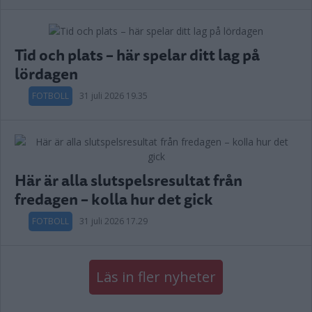
Tid och plats – här spelar ditt lag på
lördagen
FOTBOLL
31 juli 2026 19.35
Här är alla slutspelsresultat från
fredagen – kolla hur det gick
FOTBOLL
31 juli 2026 17.29
Läs in fler nyheter