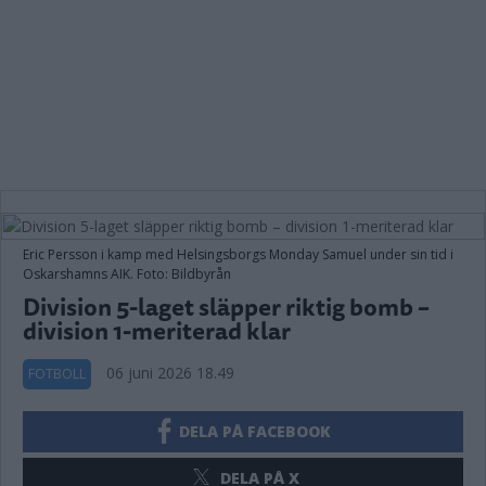
Eric Persson i kamp med Helsingsborgs Monday Samuel under sin tid i
Oskarshamns AIK. Foto: Bildbyrån
Division 5-laget släpper riktig bomb –
division 1-meriterad klar
06 juni 2026 18.49
FOTBOLL
DELA PÅ FACEBOOK
DELA PÅ X