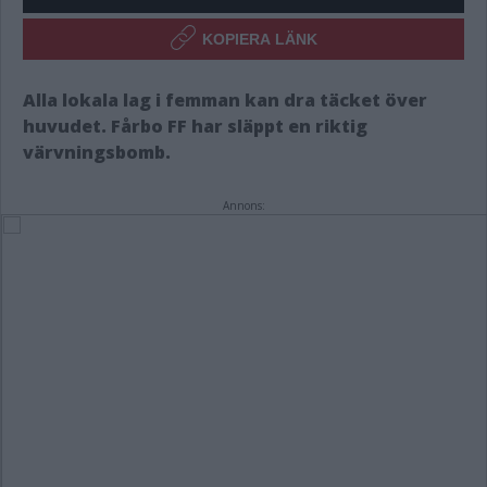
KOPIERA LÄNK
Alla lokala lag i femman kan dra täcket över
huvudet. Fårbo FF har släppt en riktig
värvningsbomb.
Annons: