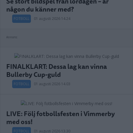
Se stort bildspel från lördagen – är
någon du känner med?
FOTBOLL
01 augusti 2026 14.24
Annons:
FINALKLART: Dessa lag kan vinna
Bullerby Cup-guld
FOTBOLL
01 augusti 2026 14.03
LIVE: Följ fotbollsfesten i Vimmerby
med oss!
FOTBOLL
01 augusti 2026 13.30