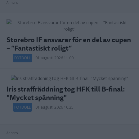
Annons:
Storebro IF ansvarar för en del av cupen
– ”Fantastiskt roligt”
FOTBOLL
01 augusti 2026 11.00
Iris straffräddning tog HFK till B-final:
"Mycket spänning"
FOTBOLL
01 augusti 2026 10.25
Annons: