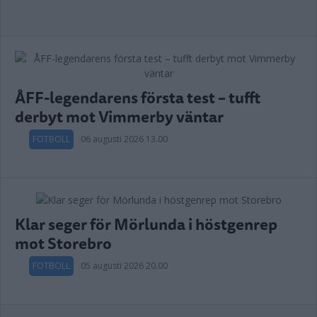
ÅFF-legendarens första test – tufft
derbyt mot Vimmerby väntar
FOTBOLL
06 augusti 2026 13.00
Klar seger för Mörlunda i höstgenrep
mot Storebro
FOTBOLL
05 augusti 2026 20.00