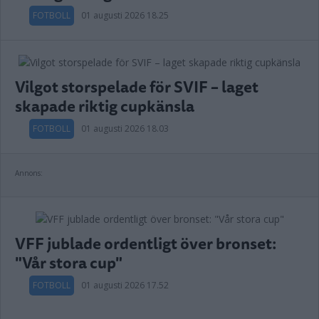
FOTBOLL
01 augusti 2026 18.25
Vilgot storspelade för SVIF – laget
skapade riktig cupkänsla
FOTBOLL
01 augusti 2026 18.03
Annons:
VFF jublade ordentligt över bronset:
"Vår stora cup"
FOTBOLL
01 augusti 2026 17.52