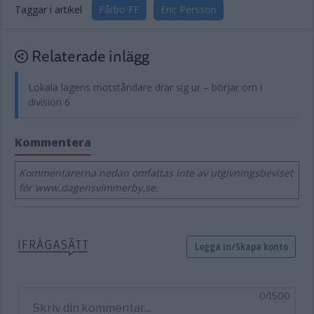
Taggar i artikel
Fårbo FF
Eric Persson
Relaterade inlägg
Lokala lagens motståndare drar sig ur – börjar om i
division 6
Kommentera
Kommentarerna nedan omfattas inte av utgivningsbeviset
för www.dagensvimmerby.se.