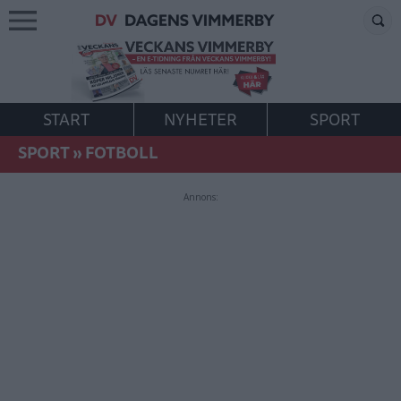
START
NYHETER
SPORT
SPORT
»
FOTBOLL
Annons: