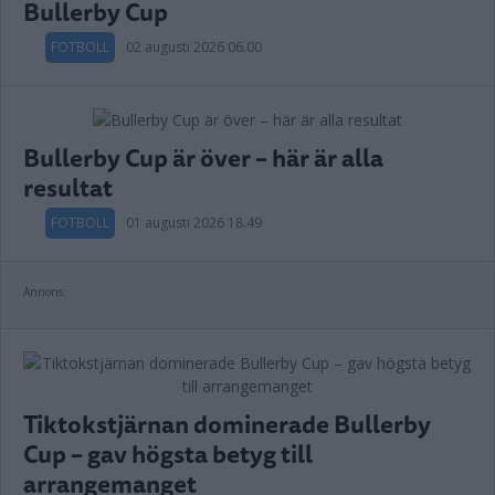
Bullerby Cup
FOTBOLL
02 augusti 2026 06.00
Bullerby Cup är över – här är alla
resultat
FOTBOLL
01 augusti 2026 18.49
Annons:
Tiktokstjärnan dominerade Bullerby
Cup – gav högsta betyg till
arrangemanget