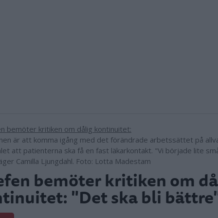
nen är att komma igång med det förändrade arbetssättet på allvar
t att patienterna ska få en fast läkarkontakt. "Vi började lite sm
säger Camilla Ljungdahl. Foto: Lotta Madestam
fen bemöter kritiken om då
tinuitet: "Det ska bli bättre