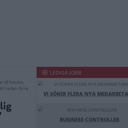
LEDIGA JOBB
 till hösten,
ått redan förra
VI SÖKER FLERA NYA MEDARBETA
lig
"
BUSINESS CONTROLLER