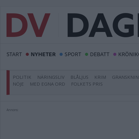
START
NYHETER
SPORT
DEBATT
KRÖNIK
POLITIK
NÄRINGSLIV
BLÅLJUS
KRIM
GRANSKNI
NÖJE
MED EGNA ORD
FOLKETS PRIS
Annons: