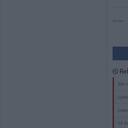
Annons:
Rel
Bibi 
Lycka
Dukti
SÅ B