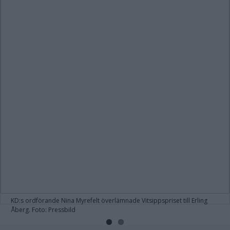
KD:s ordförande Nina Myrefelt överlämnade Vitsippspriset till Erling
Åberg. Foto: Pressbild