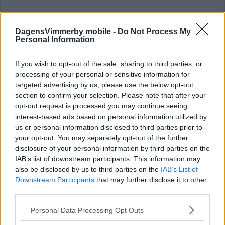
DagensVimmerby mobile -
Do Not Process My
Personal Information
If you wish to opt-out of the sale, sharing to third parties, or
processing of your personal or sensitive information for
targeted advertising by us, please use the below opt-out
section to confirm your selection. Please note that after your
opt-out request is processed you may continue seeing
interest-based ads based on personal information utilized by
us or personal information disclosed to third parties prior to
your opt-out. You may separately opt-out of the further
disclosure of your personal information by third parties on the
IAB’s list of downstream participants. This information may
also be disclosed by us to third parties on the
IAB’s List of
Downstream Participants
that may further disclose it to other
third parties.
Please note that this website/app uses one or more Google
Personal Data Processing Opt Outs
services and may gather and store information including but