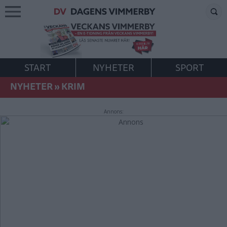
START
NYHETER
SPORT
NYHETER
»
KRIM
Annons: