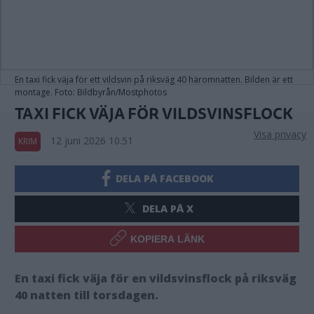
En taxi fick väja för ett vildsvin på riksväg 40 häromnatten. Bilden är ett
montage. Foto: Bildbyrån/Mostphotos
TAXI FICK VÄJA FÖR VILDSVINSFLOCK
Visa privacy
12 juni 2026 10.51
KRIM
DELA PÅ FACEBOOK
DELA PÅ X
KOPIERA LÄNK
En taxi fick väja för en vildsvinsflock på riksväg
40 natten till torsdagen.