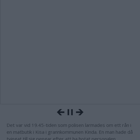
Det var vid 19.45-tiden som polisen larmades om ett rån i
en matbutik i Kisa i grannkommunen Kinda. En man hade då
tvingat till sig pengar efter att ha hotat personalen.