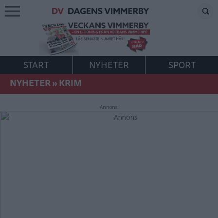
START
NYHETER
SPORT
NYHETER
»
KRIM
Annons: