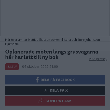
Här överlämnar Mattias Eliasson boken till Lena och Sture Johansson i
Djursdala.
Oplanerade möten längs grusvägarna
här har lett till ny bok
Visa privacy
04 oktober 2025 21.00
KULTUR
DELA PÅ FACEBOOK
DELA PÅ X
KOPIERA LÄNK