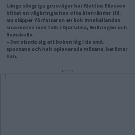
Längs slingriga grusvägar har Mattias Eliasson
hittat en vägkringla han ofta återvänder till.
Nu släpper författaren en bok innehållandes
sina möten med folk i Djursdala, Gullringen och
Rumskulla.
– Det visade sig att boken låg i de små,
spontana och helt oplanerade mötena, berättar
han.
Annons: