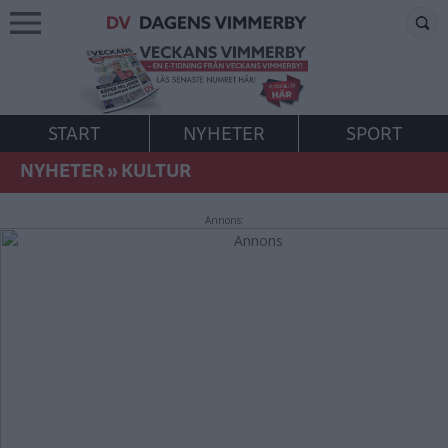
START
NYHETER
SPORT
NYHETER
»
KULTUR
Annons: