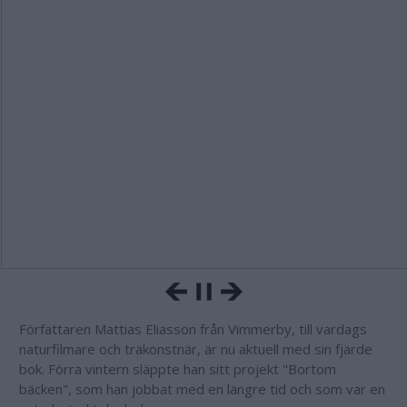
Författaren Mattias Eliasson från Vimmerby, till vardags
naturfilmare och träkonstnär, är nu aktuell med sin fjärde
bok. Förra vintern släppte han sitt projekt "Bortom
bäcken", som han jobbat med en längre tid och som var en