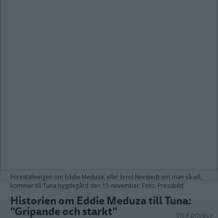
Föreställningen om Eddie Meduza, eller Errol Norstedt om man så vill,
kommer till Tuna bygdegård den 15 november. Foto: Pressbild
Historien om Eddie Meduza till Tuna:
"Gripande och starkt"
Visa privacy