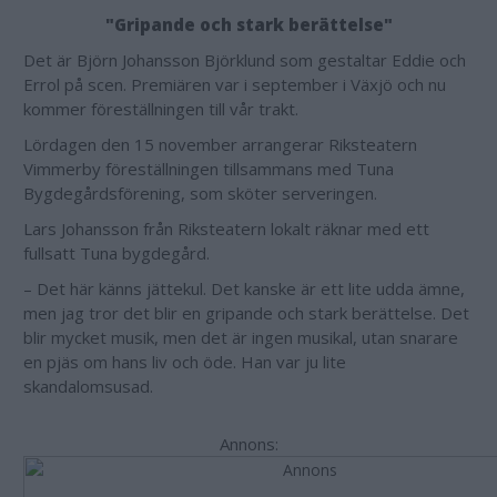
"Gripande och stark berättelse"
Det är Björn Johansson Björklund som gestaltar Eddie och
Errol på scen. Premiären var i september i Växjö och nu
kommer föreställningen till vår trakt.
Lördagen den 15 november arrangerar Riksteatern
Vimmerby föreställningen tillsammans med Tuna
Bygdegårdsförening, som sköter serveringen.
Lars Johansson från Riksteatern lokalt räknar med ett
fullsatt Tuna bygdegård.
– Det här känns jättekul. Det kanske är ett lite udda ämne,
men jag tror det blir en gripande och stark berättelse. Det
blir mycket musik, men det är ingen musikal, utan snarare
en pjäs om hans liv och öde. Han var ju lite
skandalomsusad.
Annons: