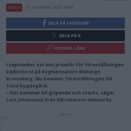
07 november 2025 18.00
KULTUR
DELA PÅ FACEBOOK
DELA PÅ X
KOPIERA LÄNK
I september var det premiär för föreställningen
Eddie/Errol på Regionteatern Blekinge
Kronoberg. Nu kommer föreställningen till
Tuna bygdegård.
– Det kommer bli gripande och starkt, säger
Lars Johansson från Riksteatern Vimmerby.
Annons: