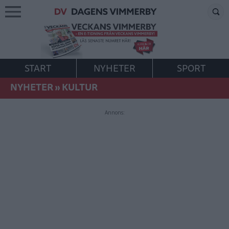
START
NYHETER
SPORT
NYHETER
»
KULTUR
Annons: