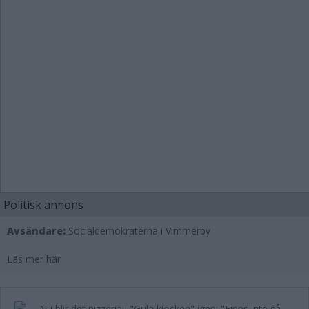
Politisk annons
Avsändare:
Socialdemokraterna i Vimmerby
Läs mer här