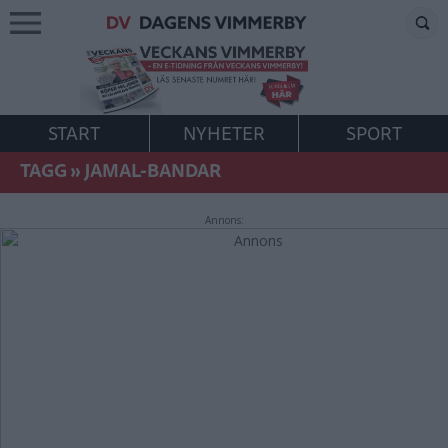
START
NYHETER
SPORT
TAGG
»
JAMAL-BANDAR
Annons: