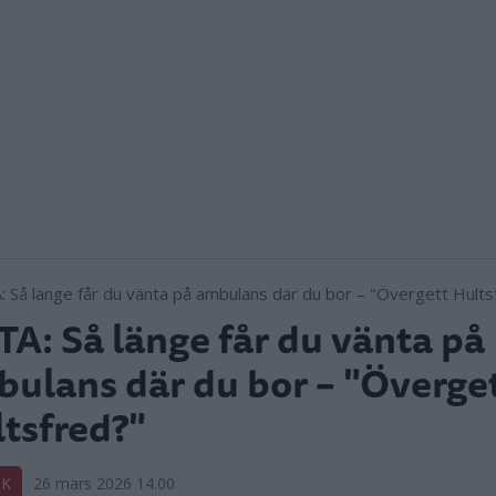
TA: Så länge får du vänta på
ulans där du bor – "Överge
tsfred?"
IK
26 mars 2026 14.00