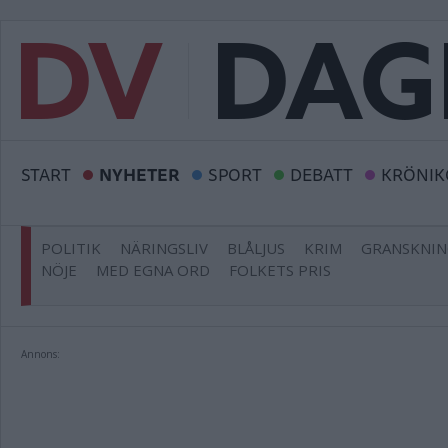
START
NYHETER
SPORT
DEBATT
KRÖNIK
POLITIK
NÄRINGSLIV
BLÅLJUS
KRIM
GRANSKNI
NÖJE
MED EGNA ORD
FOLKETS PRIS
Annons: