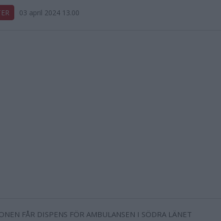
TER
03 april 2024 13.00