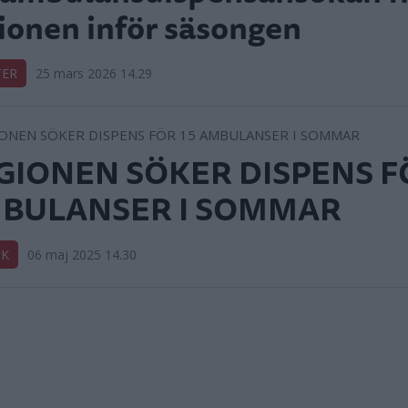
ionen inför säsongen
TER
25 mars 2026 14.29
GIONEN SÖKER DISPENS F
BULANSER I SOMMAR
IK
06 maj 2025 14.30