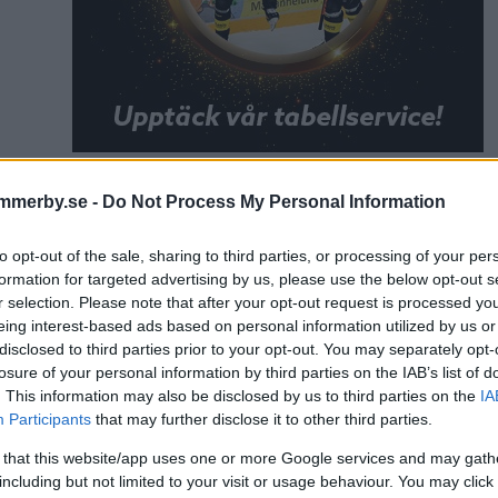
mmerby.se -
Do Not Process My Personal Information
artikel
IFK Tuna
to opt-out of the sale, sharing to third parties, or processing of your per
formation for targeted advertising by us, please use the below opt-out s
r selection. Please note that after your opt-out request is processed y
eing interest-based ads based on personal information utilized by us or
disclosed to third parties prior to your opt-out. You may separately opt-
losure of your personal information by third parties on the IAB’s list of
. This information may also be disclosed by us to third parties on the
IA
Participants
that may further disclose it to other third parties.
 that this website/app uses one or more Google services and may gath
DELA PÅ FACEBOOK
DELA PÅ 
including but not limited to your visit or usage behaviour. You may click 