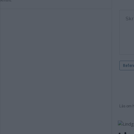
Annons: