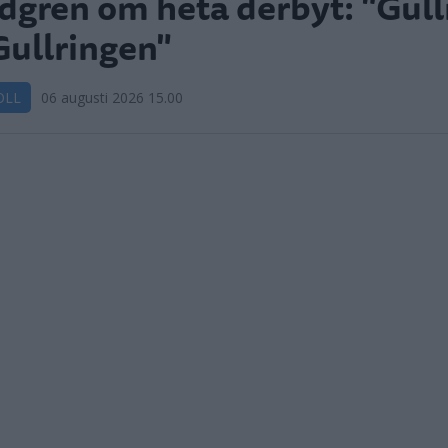
dgren om heta derbyt: "Gull
Gullringen"
OLL
06 augusti 2026 15.00