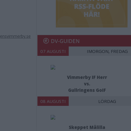
gensvimmerby.se
DV-GUIDEN
07 AUGUSTI
IMORGON, FREDAG
Vimmerby IF Herr
vs.
Gullringens GoIF
08 AUGUSTI
LÖRDAG
Skeppet Målilla