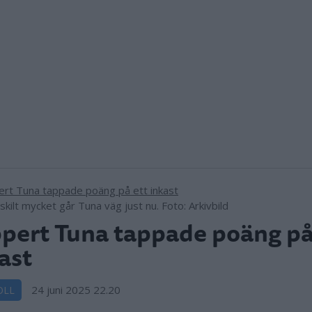
skilt mycket går Tuna väg just nu. Foto: Arkivbild
pert Tuna tappade poäng på
ast
24 juni 2025 22.20
OLL