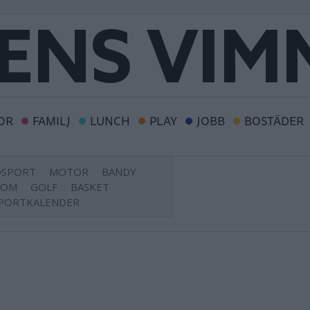
OR
FAMILJ
LUNCH
PLAY
JOBB
BOSTÄDER
DSPORT
MOTOR
BANDY
DOM
GOLF
BASKET
PORTKALENDER