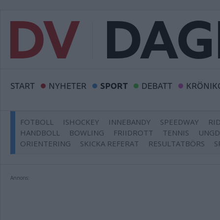
START
NYHETER
SPORT
DEBATT
KRÖNIK
FOTBOLL
ISHOCKEY
INNEBANDY
SPEEDWAY
RI
HANDBOLL
BOWLING
FRIIDROTT
TENNIS
UNG
ORIENTERING
SKICKA REFERAT
RESULTATBÖRS
S
Annons: