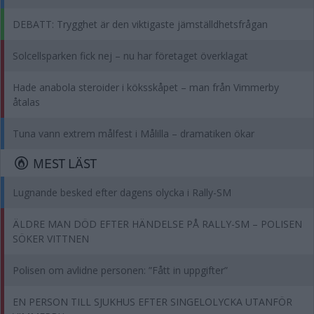
DEBATT: Trygghet är den viktigaste jämställdhetsfrågan
Solcellsparken fick nej – nu har företaget överklagat
Hade anabola steroider i köksskåpet – man från Vimmerby
åtalas
Tuna vann extrem målfest i Målilla – dramatiken ökar
MEST LÄST
Lugnande besked efter dagens olycka i Rally-SM
ÄLDRE MAN DÖD EFTER HÄNDELSE PÅ RALLY-SM – POLISEN
SÖKER VITTNEN
Polisen om avlidne personen: ”Fått in uppgifter”
EN PERSON TILL SJUKHUS EFTER SINGELOLYCKA UTANFÖR