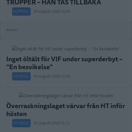
TRUPPER – HAN TAS TILLBAKA
FOTBOLL
04 augusti 2026 16.00
Annons:
Inget öltält för VIF under superderbyt –
"En besvikelse"
FOTBOLL
04 augusti 2026 12.30
Överraskningslaget värvar från HT inför
hösten
FOTBOLL
02 augusti 2026 15.12