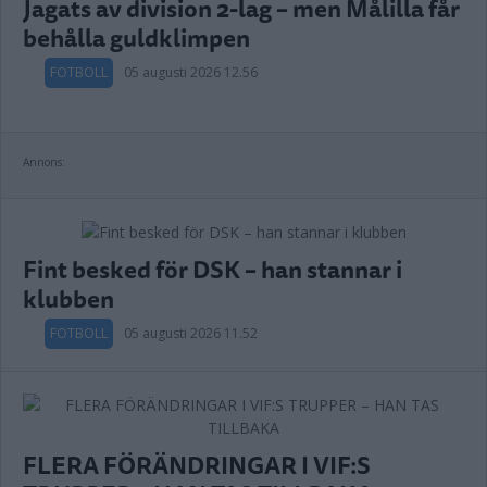
Jagats av division 2-lag – men Målilla får
behålla guldklimpen
FOTBOLL
05 augusti 2026 12.56
Annons:
Fint besked för DSK – han stannar i
klubben
FOTBOLL
05 augusti 2026 11.52
FLERA FÖRÄNDRINGAR I VIF:S