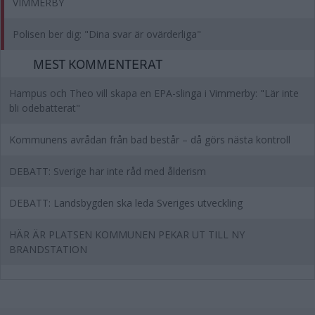
VIMMERBY
Polisen ber dig: "Dina svar är ovärderliga"
MEST KOMMENTERAT
Hampus och Theo vill skapa en EPA-slinga i Vimmerby: "Lär inte
bli odebatterat"
Kommunens avrådan från bad består – då görs nästa kontroll
DEBATT: Sverige har inte råd med ålderism
DEBATT: Landsbygden ska leda Sveriges utveckling
HÄR ÄR PLATSEN KOMMUNEN PEKAR UT TILL NY
BRANDSTATION