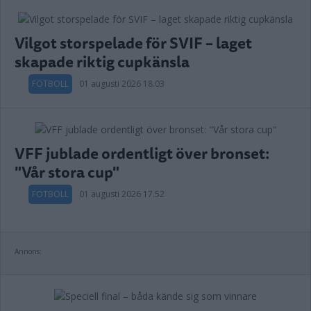
Vilgot storspelade för SVIF – laget
skapade riktig cupkänsla
FOTBOLL
01 augusti 2026 18.03
VFF jublade ordentligt över bronset:
"Vår stora cup"
FOTBOLL
01 augusti 2026 17.52
Annons: