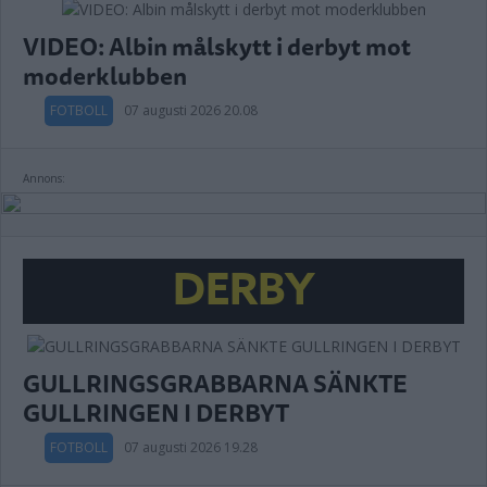
VIDEO: Albin målskytt i derbyt mot
moderklubben
FOTBOLL
07 augusti 2026 20.08
Annons:
DERBY
GULLRINGSGRABBARNA SÄNKTE
GULLRINGEN I DERBYT
FOTBOLL
07 augusti 2026 19.28