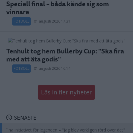
Speciell final – båda kände sig som
vinnare
FOTBOLL
01 augusti 2026 17.31
Tenhult tog hem Bullerby Cup: "Ska fira
med att äta godis"
FOTBOLL
01 augusti 2026 16.14
Läs in fler nyheter
SENASTE
Fina initiativet för legenden – "Jag blev verkligen rörd över det"