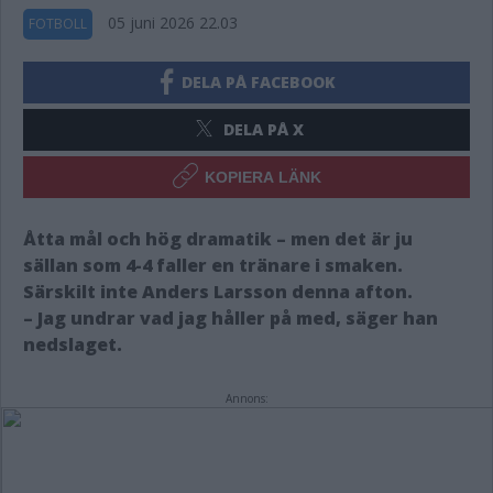
05 juni 2026 22.03
FOTBOLL
DELA PÅ FACEBOOK
DELA PÅ X
KOPIERA LÄNK
Åtta mål och hög dramatik – men det är ju
sällan som 4-4 faller en tränare i smaken.
Särskilt inte Anders Larsson denna afton.
– Jag undrar vad jag håller på med, säger han
nedslaget.
Annons: