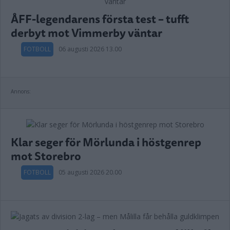
ÅFF-legendarens första test – tufft
derbyt mot Vimmerby väntar
FOTBOLL
06 augusti 2026 13.00
Annons:
Klar seger för Mörlunda i höstgenrep
mot Storebro
FOTBOLL
05 augusti 2026 20.00