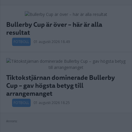
Bullerby Cup är över – här är alla
resultat
FOTBOLL
01 augusti 2026 18.49
Tiktokstjärnan dominerade Bullerby
Cup – gav högsta betyg till
arrangemanget
FOTBOLL
01 augusti 2026 18.25
Annons: