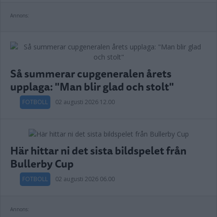
Annons:
Så summerar cupgeneralen årets
upplaga: "Man blir glad och stolt"
FOTBOLL
02 augusti 2026 12.00
Här hittar ni det sista bildspelet från
Bullerby Cup
FOTBOLL
02 augusti 2026 06.00
Annons: