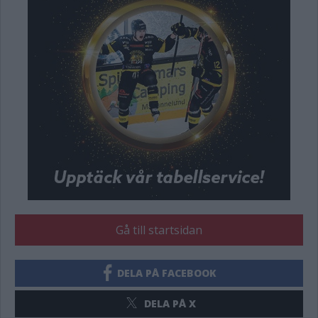
Gå till startsidan
DELA PÅ FACEBOOK
DELA PÅ X