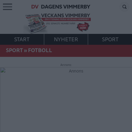
START
NYHETER
SPORT
SPORT
»
FOTBOLL
Annons: