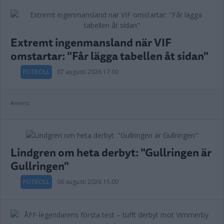
Extremt ingenmansland när VIF
omstartar: "Får lägga tabellen åt sidan"
FOTBOLL
07 augusti 2026 17.00
Annons:
Lindgren om heta derbyt: "Gullringen är
Gullringen"
FOTBOLL
06 augusti 2026 15.00