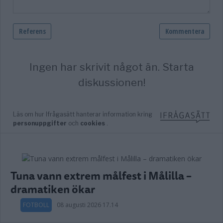
Tuna vann extrem målfest i Målilla –
dramatiken ökar
FOTBOLL
08 augusti 2026 17.14