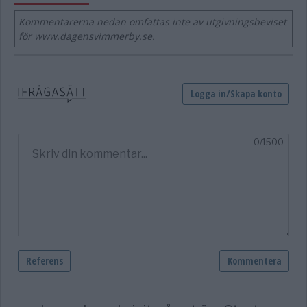
Kommentarerna nedan omfattas inte av utgivningsbeviset
för www.dagensvimmerby.se.