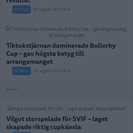
FOTBOLL
01 augusti 2026 18.49
Tiktokstjärnan dominerade Bullerby
Cup – gav högsta betyg till
arrangemanget
FOTBOLL
01 augusti 2026 18.25
Annons:
Vilgot storspelade för SVIF – laget
skapade riktig cupkänsla