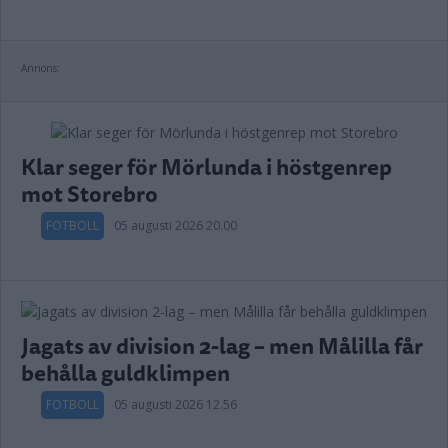
Annons:
Klar seger för Mörlunda i höstgenrep
mot Storebro
FOTBOLL
05 augusti 2026 20.00
Jagats av division 2-lag – men Målilla får
behålla guldklimpen
FOTBOLL
05 augusti 2026 12.56