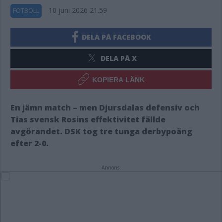
10 juni 2026 21.59
FOTBOLL
DELA PÅ FACEBOOK
DELA PÅ X
KOPIERA LÄNK
En jämn match – men Djursdalas defensiv och
Tias svensk Rosins effektivitet fällde
avgörandet. DSK tog tre tunga derbypoäng
efter 2-0.
Annons: