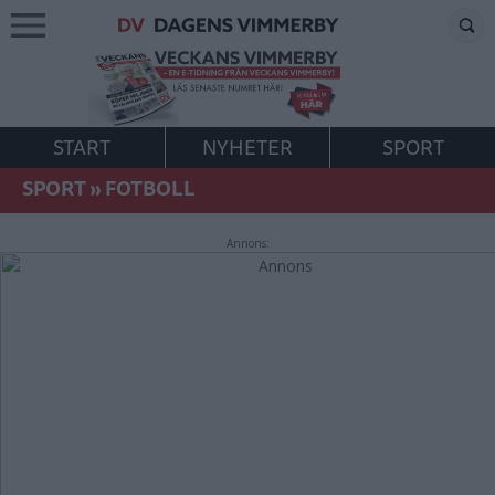
START
NYHETER
SPORT
SPORT
»
FOTBOLL
Annons: