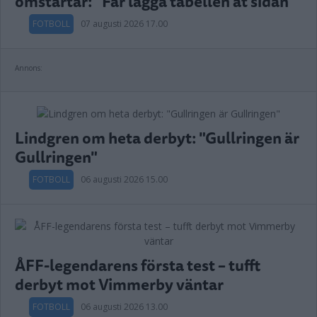
omstartar: "Får lägga tabellen åt sidan"
FOTBOLL
07 augusti 2026 17.00
Annons:
Lindgren om heta derbyt: "Gullringen är
Gullringen"
FOTBOLL
06 augusti 2026 15.00
ÅFF-legendarens första test – tufft
derbyt mot Vimmerby väntar
FOTBOLL
06 augusti 2026 13.00