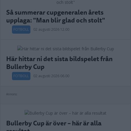
Så summerar cupgeneralen årets
upplaga: "Man blir glad och stolt"
FOTBOLL
02 augusti 2026 12.00
Här hittar ni det sista bildspelet från
Bullerby Cup
FOTBOLL
02 augusti 2026 06.00
Annons:
Bullerby Cup är över – här är alla
resultat