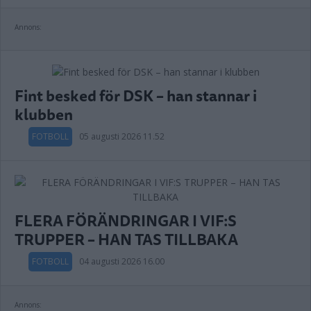
Annons:
Fint besked för DSK – han stannar i
klubben
FOTBOLL
05 augusti 2026 11.52
FLERA FÖRÄNDRINGAR I VIF:S
TRUPPER – HAN TAS TILLBAKA
FOTBOLL
04 augusti 2026 16.00
Annons: