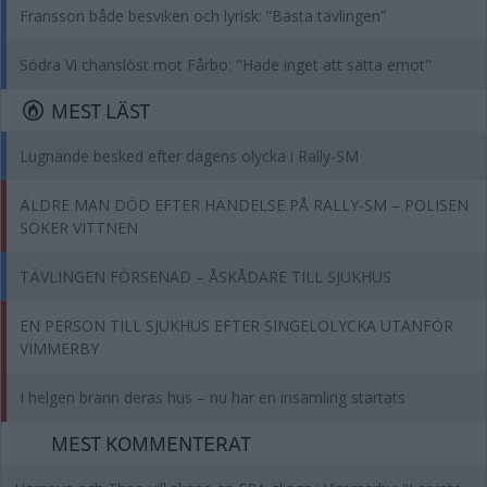
Fransson både besviken och lyrisk: ”Bästa tävlingen”
Södra Vi chanslöst mot Fårbo: "Hade inget att sätta emot"
MEST LÄST
Lugnande besked efter dagens olycka i Rally-SM
ÄLDRE MAN DÖD EFTER HÄNDELSE PÅ RALLY-SM – POLISEN
SÖKER VITTNEN
TÄVLINGEN FÖRSENAD – ÅSKÅDARE TILL SJUKHUS
EN PERSON TILL SJUKHUS EFTER SINGELOLYCKA UTANFÖR
VIMMERBY
I helgen brann deras hus – nu har en insamling startats
MEST KOMMENTERAT