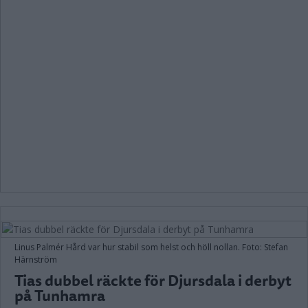
Linus Palmér Hård var hur stabil som helst och höll nollan. Foto: Stefan
Härnström
Tias dubbel räckte för Djursdala i derbyt
på Tunhamra