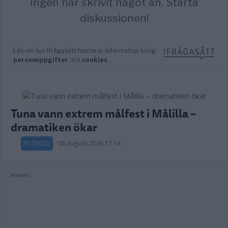
Tuna vann extrem målfest i Målilla –
dramatiken ökar
FOTBOLL
08 augusti 2026 17.14
Annons: