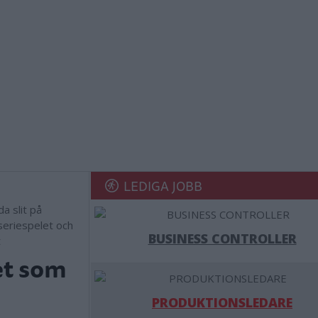
LEDIGA JOBB
a slit på
 seriespelet och
BUSINESS CONTROLLER
t
et som
PRODUKTIONSLEDARE