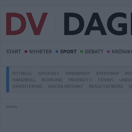
START
NYHETER
SPORT
DEBATT
KRÖNIK
FOTBOLL
ISHOCKEY
INNEBANDY
SPEEDWAY
RI
HANDBOLL
BOWLING
FRIIDROTT
TENNIS
UNG
ORIENTERING
SKICKA REFERAT
RESULTATBÖRS
S
Annons: