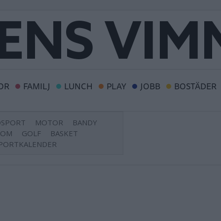
OR
FAMILJ
LUNCH
PLAY
JOBB
BOSTÄDER
DSPORT
MOTOR
BANDY
DOM
GOLF
BASKET
PORTKALENDER