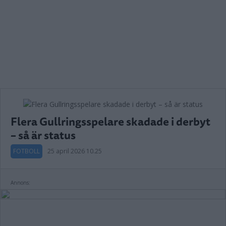
Flera Gullringsspelare skadade i derbyt
– så är status
FOTBOLL
25 april 2026 10.25
Annons: