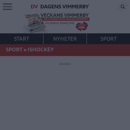
START
NYHETER
SPORT
SPORT
»
ISHOCKEY
Annons: