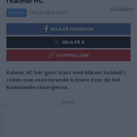
i Kalmar HC
Visa privacy
08 juni 2026 10.12
ISHOCKEY
DELA PÅ FACEBOOK
DELA PÅ X
KOPIERA LÄNK
Kalmar HC har gjort klart med Mikael Sundell i
rollen som assisterande tränare över de två
kommande säsongerna.
Annons: