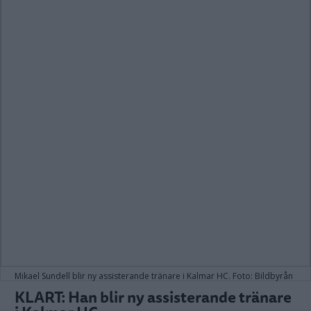
Mikael Sundell blir ny assisterande tränare i Kalmar HC. Foto: Bildbyrån
KLART: Han blir ny assisterande tränare