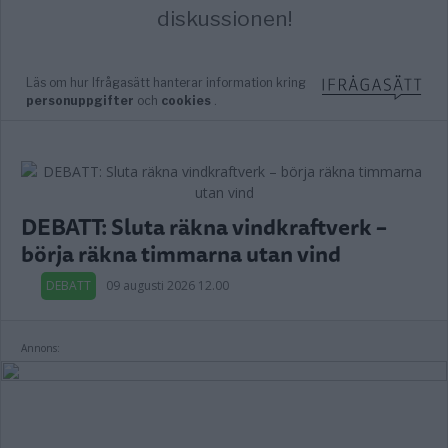
DEBATT: Sluta räkna vindkraftverk –
börja räkna timmarna utan vind
DEBATT
09 augusti 2026 12.00
Annons: