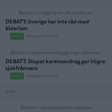
DEBATT: Sverige har inte råd med
ålderism
DEBATT
05 augusti 2026 06.00
DEBATT: Slopat karensavdrag ger högre
sjukfrånvaro
DEBATT
04 augusti 2026 06.00
Annons: