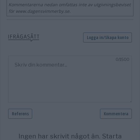
Kommentarerna nedan omfattas inte av utgivningsbeviset
för www.dagensvimmerby.se.