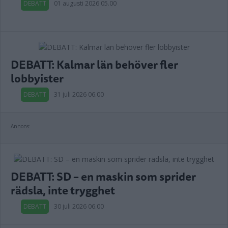
DEBATT
01 augusti 2026 05.00
DEBATT: Kalmar län behöver fler
lobbyister
DEBATT
31 juli 2026 06.00
Annons:
DEBATT: SD – en maskin som sprider
rädsla, inte trygghet
DEBATT
30 juli 2026 06.00