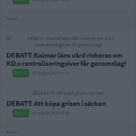
Annons:
DEBATT: Kalmar läns vård riskeras om
KD.s centraliseringsiver får genomslag!
DEBATT
05 augusti 2026 11.00
DEBATT: Att köpa grisen i säcken
DEBATT
05 augusti 2026 07.45
Annons: