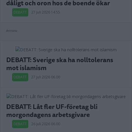
dåligt och oron hos de boende ökar
DEBATT
27 juli 2026 14.55
Annons:
DEBATT: Sverige ska ha nolltolerans
mot islamism
DEBATT
27 juli 2026 06.00
DEBATT: Låt fler UF-företag bli
morgondagens arbetsgivare
DEBATT
26 juli 2026 06.00