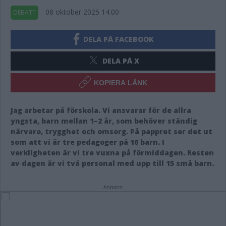
08 oktober 2025 14.00
DEBATT
DELA PÅ FACEBOOK
DELA PÅ X
KOPIERA LÄNK
Jag arbetar på förskola. Vi ansvarar för de allra
yngsta, barn mellan 1–2 år, som behöver ständig
närvaro, trygghet och omsorg. På pappret ser det ut
som att vi är tre pedagoger på 16 barn. I
verkligheten är vi tre vuxna på förmiddagen. Resten
av dagen är vi två personal med upp till 15 små barn.
Annons: