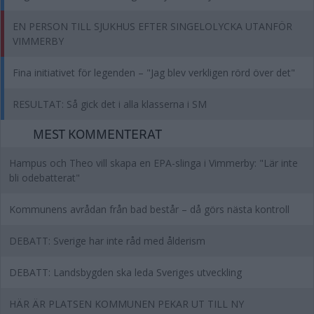
EN PERSON TILL SJUKHUS EFTER SINGELOLYCKA UTANFÖR
VIMMERBY
Fina initiativet för legenden – "Jag blev verkligen rörd över det"
RESULTAT: Så gick det i alla klasserna i SM
MEST KOMMENTERAT
Hampus och Theo vill skapa en EPA-slinga i Vimmerby: "Lär inte
bli odebatterat"
Kommunens avrådan från bad består – då görs nästa kontroll
DEBATT: Sverige har inte råd med ålderism
DEBATT: Landsbygden ska leda Sveriges utveckling
HÄR ÄR PLATSEN KOMMUNEN PEKAR UT TILL NY