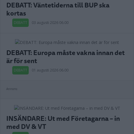
DEBATT: Väntetiderna till BUP ska
kortas
DEBATT
03 augusti 2026 06.00
DEBATT: Europa måste vakna innan det
är för sent
DEBATT
01 augusti 2026 06.00
Annons:
INSÄNDARE: Ut med Företagarna – in
med DV & VT