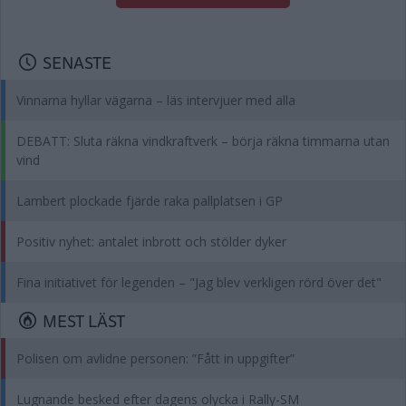
SENASTE
Vinnarna hyllar vägarna – läs intervjuer med alla
DEBATT: Sluta räkna vindkraftverk – börja räkna timmarna utan
vind
Lambert plockade fjärde raka pallplatsen i GP
Positiv nyhet: antalet inbrott och stölder dyker
Fina initiativet för legenden – "Jag blev verkligen rörd över det"
MEST LÄST
Polisen om avlidne personen: ”Fått in uppgifter”
Lugnande besked efter dagens olycka i Rally-SM