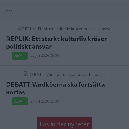
Annons:
REPLIK: Ett starkt kulturliv kräver
politiskt ansvar
DEBATT
25 juli 2026 06.00
DEBATT: Vårdköerna ska fortsätta
kortas
DEBATT
24 juli 2026 06.00
Läs in fler nyheter