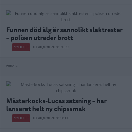
Funnen död älg är sannolikt slaktrester
– polisen utreder brott
NYHETER
03 augusti 2026 20.22
Annons:
Mästerkocks-Lucas satsning – har
lanserat helt ny chipssmak
NYHETER
03 augusti 2026 18.00