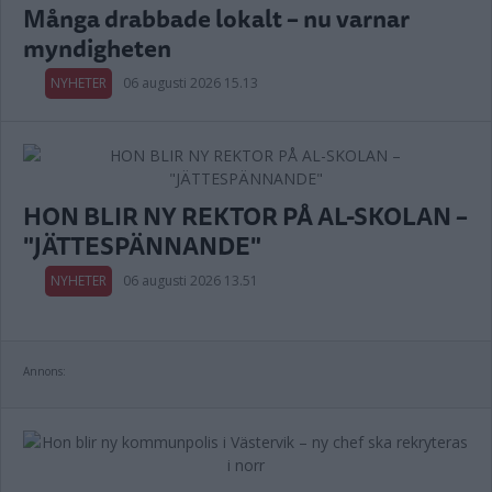
Många drabbade lokalt – nu varnar
myndigheten
NYHETER
06 augusti 2026 15.13
HON BLIR NY REKTOR PÅ AL-SKOLAN –
"JÄTTESPÄNNANDE"
NYHETER
06 augusti 2026 13.51
Annons: