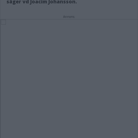
säger vd Joacim Johansson.
Annons: