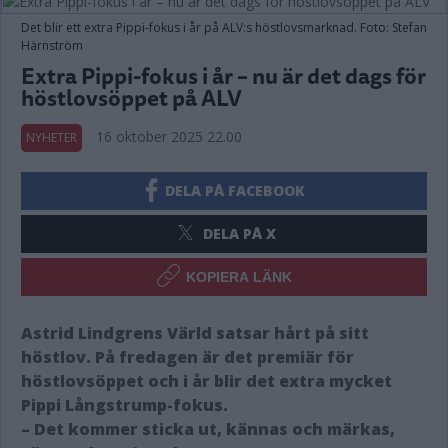
Det blir ett extra Pippi-fokus i år på ALV:s höstlovsmarknad. Foto: Stefan
Härnström
Extra Pippi-fokus i år – nu är det dags för
höstlovsöppet på ALV
16 oktober 2025 22.00
NYHETER
DELA PÅ FACEBOOK
DELA PÅ X
KOPIERA LÄNK
Astrid Lindgrens Värld satsar hårt på sitt
höstlov. På fredagen är det premiär för
höstlovsöppet och i år blir det extra mycket
Pippi Långstrump-fokus.
– Det kommer sticka ut, kännas och märkas,