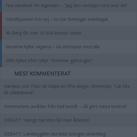
Fina initiativet för legenden – "Jag blev verkligen rörd över det"
Solcellsparken fick nej – nu har företaget överklagat
40-åring får över 15 000 kronor i böter
Vinnarna hyllar vägarna – läs intervjuer med alla
VMS hyllas efter rallyt: “Kommer gärna igen”
MEST KOMMENTERAT
Hampus och Theo vill skapa en EPA-slinga i Vimmerby: "Lär inte
bli odebatterat"
Kommunens avrådan från bad består – då görs nästa kontroll
DEBATT: Sverige har inte råd med ålderism
DEBATT: Landsbygden ska leda Sveriges utveckling