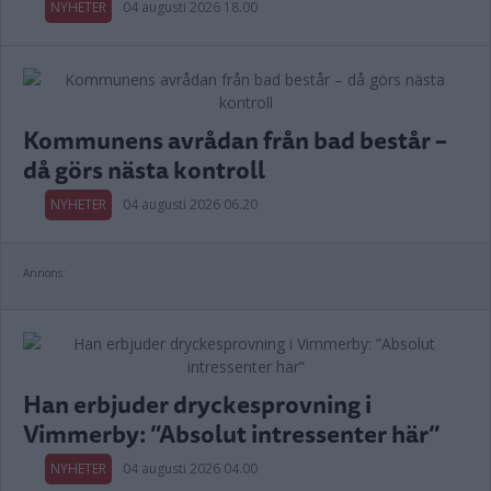
NYHETER
04 augusti 2026 18.00
Kommunens avrådan från bad består –
då görs nästa kontroll
NYHETER
04 augusti 2026 06.20
Annons:
Han erbjuder dryckesprovning i
Vimmerby: ”Absolut intressenter här”
NYHETER
04 augusti 2026 04.00