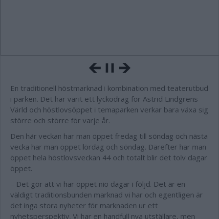
En traditionell höstmarknad i kombination med teaterutbud
i parken. Det har varit ett lyckodrag för Astrid Lindgrens
Värld och höstlovsöppet i temaparken verkar bara växa sig
större och större för varje år.
Den här veckan har man öppet fredag till söndag och nästa
vecka har man öppet lördag och söndag. Därefter har man
öppet hela höstlovsveckan 44 och totalt blir det tolv dagar
öppet.
– Det gör att vi har öppet nio dagar i följd. Det är en
väldigt traditionsbunden marknad vi har och egentligen är
det inga stora nyheter för marknaden ur ett
nyhetsperspektiv. Vi har en handfull nya utställare, men