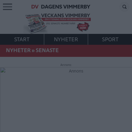
START
NYHETER
SPORT
NYHETER
»
SENASTE
Annons: