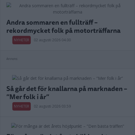
Andra sommaren en fullträff –
rekordmycket folk på motorträffarna
NYHETER
02 augusti 2026 04.00
Annons:
Så går det för knallarna på marknaden –
”Mer folk i år”
NYHETER
02 augusti 2026 03.59