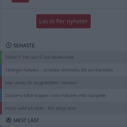
Läs in fler nyheter
SENASTE
DEBATT: Fler ska få fast läkarkontakt
Tävlingen hyllades – så tänker Vimmerby MS om framtiden
Man utreds för drograttfylleri i Storebro
Dackarna luftar truppen i sista matchen inför slutspelet
Köpte sadel på nätet – fick aldrig varan
MEST LÄST