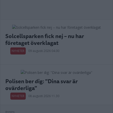
Solcellsparken fick nej – nu har
företaget överklagat
NYHETER
09 augusti 2026 04.00
Polisen ber dig: "Dina svar är
ovärderliga"
NYHETER
08 augusti 2026 11.30
Annons: