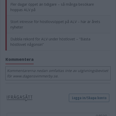
Fler dagar öppet än tidigare – så många besökare
hoppas ALV på
Stort intresse för höstlovsöppet på ALV – här är årets
nyheter
Dubbla rekord för ALV under höstlovet – ”Bästa
höstlovet någonsin”
Kommentera
Kommentarerna nedan omfattas inte av utgivningsbeviset
för www.dagensvimmerby.se.