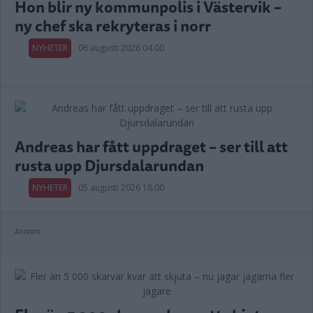
Hon blir ny kommunpolis i Västervik –
ny chef ska rekryteras i norr
NYHETER
06 augusti 2026 04.00
Andreas har fått uppdraget – ser till att
rusta upp Djursdalarundan
NYHETER
05 augusti 2026 18.00
Annons: