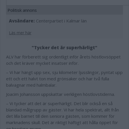
Politisk annons
Avsändare:
Centerpartiet i Kalmar län
Läs mer här
"Tycker det är superhärligt"
ALV har förberett sig ordentligt inför årets höstlovsöppet
och det kräver mycket insatser inför.
– Vi har hängt upp sex, sju kilometer ljusslingor, pyntat upp
ett och ett halvt ton med grönsaker och har två fulla
balvagnar med halmbalar.
Joacim Johansson uppskattar verkligen höstlovstiderna.
– Vi tycker att det är superhärligt. Det blir också en så
blandad målgrupp av gäster. Vi har hela spektrat, allt från
det lilla barnet till den seniora gästen, som kommer för
marknadens skull. Det är riktigt häftigt att hålla öppet för
en bredare grupp.