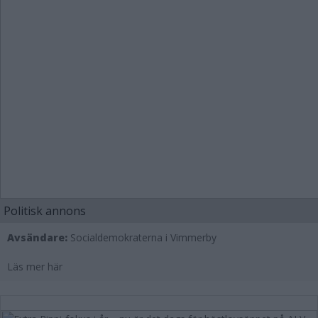
Politisk annons
Avsändare:
Socialdemokraterna i Vimmerby
Läs mer här