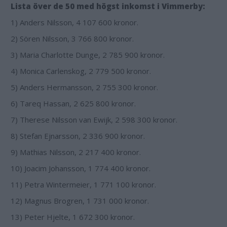
Lista över de 50 med högst inkomst i Vimmerby:
1) Anders Nilsson, 4 107 600 kronor.
2) Sören Nilsson, 3 766 800 kronor.
3) Maria Charlotte Dunge, 2 785 900 kronor.
4) Monica Carlenskog, 2 779 500 kronor.
5) Anders Hermansson, 2 755 300 kronor.
6) Tareq Hassan, 2 625 800 kronor.
7) Therese Nilsson van Ewijk, 2 598 300 kronor.
8) Stefan Ejnarsson, 2 336 900 kronor.
9) Mathias Nilsson, 2 217 400 kronor.
10) Joacim Johansson, 1 774 400 kronor.
11) Petra Wintermeier, 1 771 100 kronor.
12) Magnus Brogren, 1 731 000 kronor.
13) Peter Hjelte, 1 672 300 kronor.