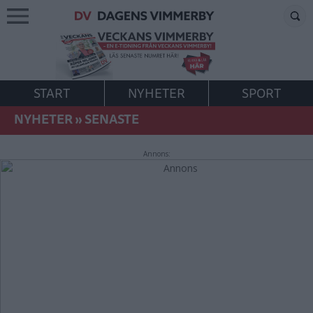
START
NYHETER
SPORT
NYHETER
»
SENASTE
Annons: