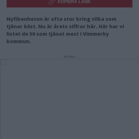
KOPIERA LÄNK
Nyfikenheten är ofta stor kring vilka som
tjänar bäst. Nu är årets siffror här. Här har vi
listat de 50 som tjänat mest i Vimmerby
kommun.
Annons: