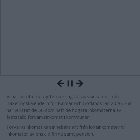
Vi har hämtat uppgifterna kring förvärvsinkomst från
Taxeringskalendern för Kalmar och Gotlands län 2026. Här
har vi listat de 50 som haft de högsta inkomsterna av
fastställd förvärvsinkomst i kommunen.
Förvärvsinkomst kan innebära allt från löneinkomster till
inkomster av enskild firma samt pension.