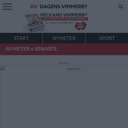
START
NYHETER
SPORT
NYHETER
»
SENASTE
Annons: