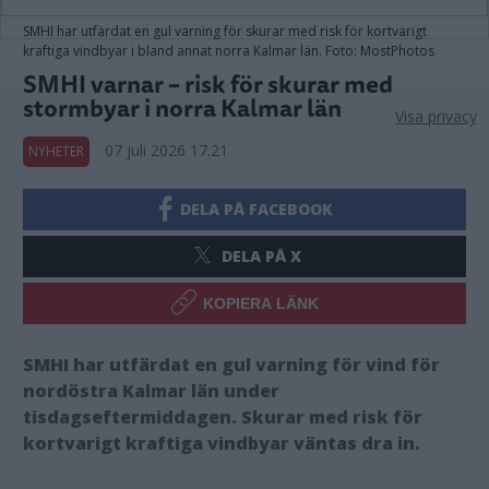
SMHI har utfärdat en gul varning för skurar med risk för kortvarigt
kraftiga vindbyar i bland annat norra Kalmar län. Foto: MostPhotos
SMHI varnar – risk för skurar med
stormbyar i norra Kalmar län
Visa privacy
07 juli 2026 17.21
NYHETER
DELA PÅ FACEBOOK
DELA PÅ X
KOPIERA LÄNK
SMHI har utfärdat en gul varning för vind för
nordöstra Kalmar län under
tisdagseftermiddagen. Skurar med risk för
kortvarigt kraftiga vindbyar väntas dra in.