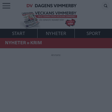
START
NYHETER
SPORT
NYHETER
»
KRIM
Annons: