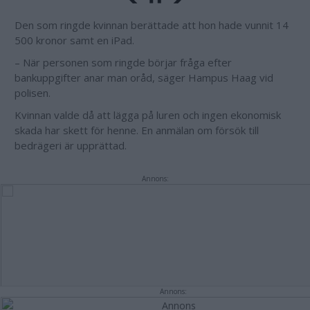
Den som ringde kvinnan berättade att hon hade vunnit 14
500 kronor samt en iPad.
– När personen som ringde börjar fråga efter
bankuppgifter anar man oråd, säger Hampus Haag vid
polisen.
Kvinnan valde då att lägga på luren och ingen ekonomisk
skada har skett för henne. En anmälan om försök till
bedrägeri är upprättad.
Annons:
Annons: