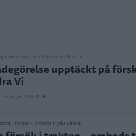
degörelse upptäckt på försk
ra Vi
07 augusti 2026 09.46
 försök i trakten – ombads 