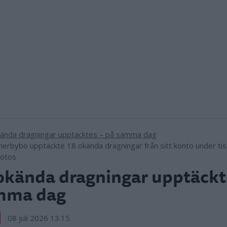
erbybo upptäckte 18 okända dragningar från sitt konto under tis
otos
okända dragningar upptäckt
mma dag
08 juli 2026 13.15