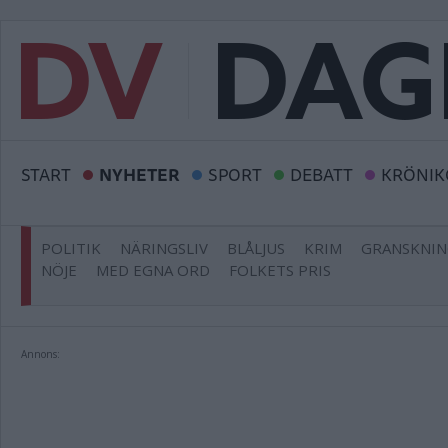
START
NYHETER
SPORT
DEBATT
KRÖNIK
POLITIK
NÄRINGSLIV
BLÅLJUS
KRIM
GRANSKNI
NÖJE
MED EGNA ORD
FOLKETS PRIS
Annons: