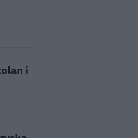
olan i
trycka