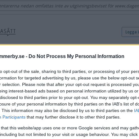
tarerna nedan omfattas inte av utgivningsbeviset för www.dage
mmerby.se -
Do Not Process My Personal Information
to opt-out of the sale, sharing to third parties, or processing of your per
formation for targeted advertising by us, please use the below opt-out s
r selection. Please note that after your opt-out request is processed y
eing interest-based ads based on personal information utilized by us or
disclosed to third parties prior to your opt-out. You may separately opt-
losure of your personal information by third parties on the IAB’s list of
. This information may also be disclosed by us to third parties on the
IA
Participants
that may further disclose it to other third parties.
 that this website/app uses one or more Google services and may gath
including but not limited to your visit or usage behaviour. You may click 