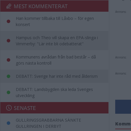
MEST KOMMENTERAT
Annons:
Han kommer tillbaka till Låxbo – för egen
konsert
Hampus och Theo vill skapa en EPA-slinga i
Vimmerby: "Lär inte bli odebatterat"
Kommunens avrådan från bad består – då
Annons:
görs nästa kontroll
Annons:
DEBATT: Sverige har inte råd med ålderism
DEBATT: Landsbygden ska leda Sveriges
utveckling
SENASTE
GULLRINGSGRABBARNA SÄNKTE
Komm
GULLRINGEN I DERBYT