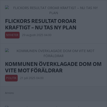
FLICKORS RESULTAT OROAR
KRAFTIGT – NU TAS NY PLAN
NYHETER
29 augusti 2025 04.00
KOMMUNEN ÖVERKLAGADE DOM OM
VITE MOT FÖRÄLDRAR
POLITIK
21 juli 2025 04.00
Annons: