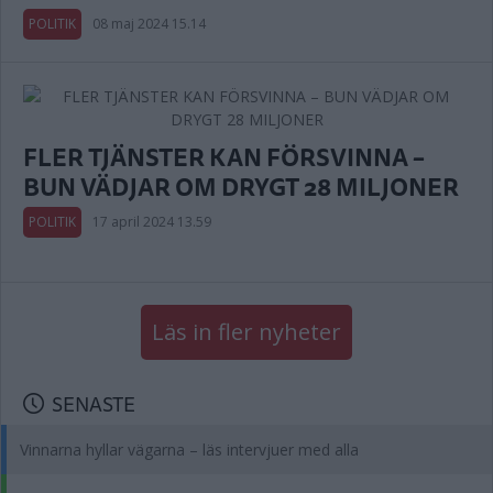
POLITIK
08 maj 2024 15.14
FLER TJÄNSTER KAN FÖRSVINNA –
BUN VÄDJAR OM DRYGT 28 MILJONER
POLITIK
17 april 2024 13.59
Läs in fler nyheter
SENASTE
Vinnarna hyllar vägarna – läs intervjuer med alla