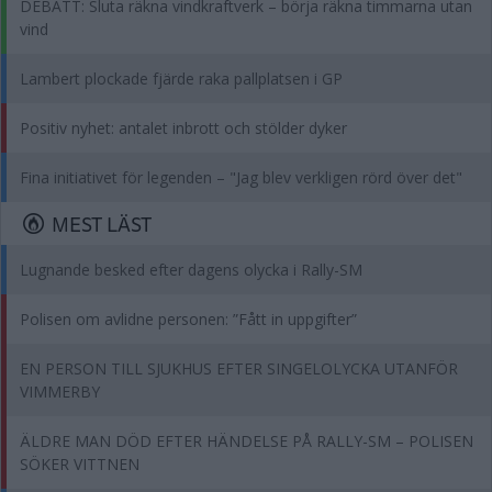
DEBATT: Sluta räkna vindkraftverk – börja räkna timmarna utan
vind
Lambert plockade fjärde raka pallplatsen i GP
Positiv nyhet: antalet inbrott och stölder dyker
Fina initiativet för legenden – "Jag blev verkligen rörd över det"
MEST LÄST
Lugnande besked efter dagens olycka i Rally-SM
Polisen om avlidne personen: ”Fått in uppgifter”
EN PERSON TILL SJUKHUS EFTER SINGELOLYCKA UTANFÖR
VIMMERBY
ÄLDRE MAN DÖD EFTER HÄNDELSE PÅ RALLY-SM – POLISEN
SÖKER VITTNEN