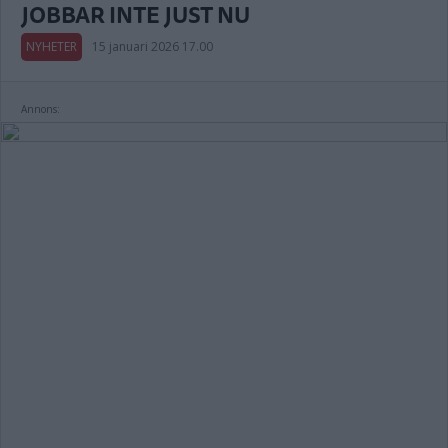
JOBBAR INTE JUST NU
NYHETER
15 januari 2026 17.00
Annons: