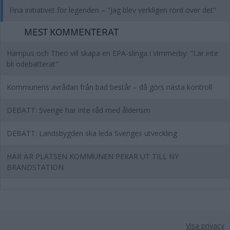
Fina initiativet för legenden – "Jag blev verkligen rörd över det"
MEST KOMMENTERAT
Hampus och Theo vill skapa en EPA-slinga i Vimmerby: "Lär inte
bli odebatterat"
Kommunens avrådan från bad består – då görs nästa kontroll
DEBATT: Sverige har inte råd med ålderism
DEBATT: Landsbygden ska leda Sveriges utveckling
HÄR ÄR PLATSEN KOMMUNEN PEKAR UT TILL NY
BRANDSTATION
Visa privacy