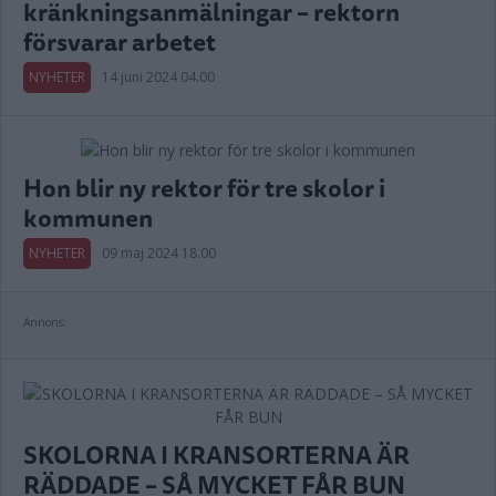
kränkningsanmälningar – rektorn
försvarar arbetet
NYHETER
14 juni 2024 04.00
Hon blir ny rektor för tre skolor i
kommunen
NYHETER
09 maj 2024 18.00
Annons:
SKOLORNA I KRANSORTERNA ÄR
RÄDDADE – SÅ MYCKET FÅR BUN