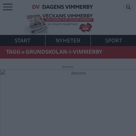
START
NYHETER
SPORT
TAGG
»
GRUNDSKOLAN-I-VIMMERBY
Annons: