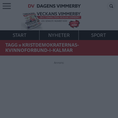
START
NYHETER
SPORT
TAGG
»
KRISTDEMOKRATERNAS-
KVINNOFORBUND-I-KALMAR
Annons: