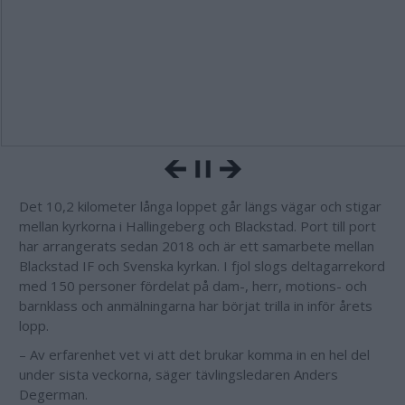
Det 10,2 kilometer långa loppet går längs vägar och stigar
mellan kyrkorna i Hallingeberg och Blackstad. Port till port
har arrangerats sedan 2018 och är ett samarbete mellan
Blackstad IF och Svenska kyrkan. I fjol slogs deltagarrekord
med 150 personer fördelat på dam-, herr, motions- och
barnklass och anmälningarna har börjat trilla in inför årets
lopp.
– Av erfarenhet vet vi att det brukar komma in en hel del
under sista veckorna, säger tävlingsledaren Anders
Degerman.