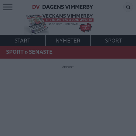
START
NYHETER
SPORT
SPORT
»
SENASTE
Annons: