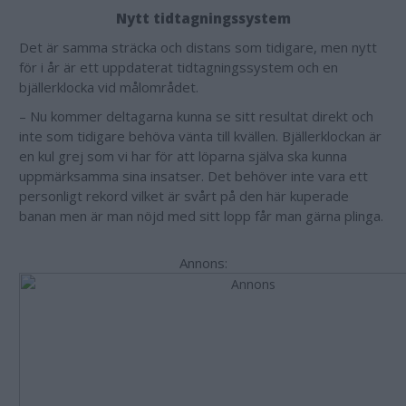
Nytt tidtagningssystem
Det är samma sträcka och distans som tidigare, men nytt
för i år är ett uppdaterat tidtagningssystem och en
bjällerklocka vid målområdet.
– Nu kommer deltagarna kunna se sitt resultat direkt och
inte som tidigare behöva vänta till kvällen. Bjällerklockan är
en kul grej som vi har för att löparna själva ska kunna
uppmärksamma sina insatser. Det behöver inte vara ett
personligt rekord vilket är svårt på den här kuperade
banan men är man nöjd med sitt lopp får man gärna plinga.
Annons: