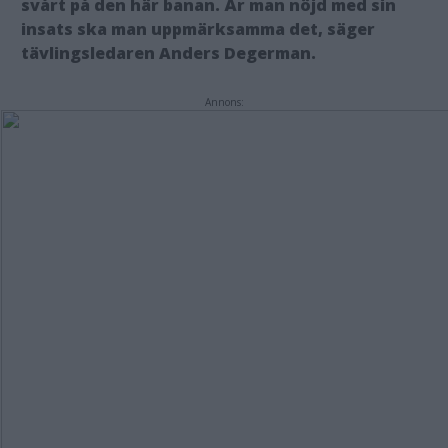
svårt på den här banan. Är man nöjd med sin
insats ska man uppmärksamma det, säger
tävlingsledaren Anders Degerman.
Annons: