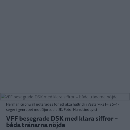
Herman Grönwall noterades för ett äkta hattrick i Västerviks FF:s 5–1-
seger i genrepet mot Djursdala SK. Foto: Hans Lindqvist
VFF besegrade DSK med klara siffror –
båda tränarna nöjda