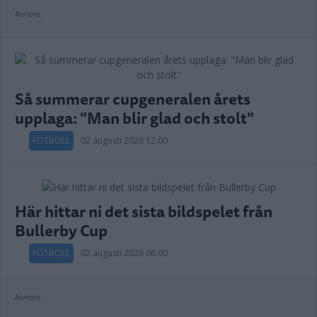
Annons:
Så summerar cupgeneralen årets
upplaga: "Man blir glad och stolt"
FOTBOLL
02 augusti 2026 12.00
Här hittar ni det sista bildspelet från
Bullerby Cup
FOTBOLL
02 augusti 2026 06.00
Annons: