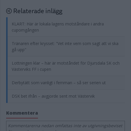
Relaterade inlägg
KLART: Här är lokala lagens motståndare i andra
cupomgången
Tränaren efter krysset: "Vet inte vem som sagt att vi ska
gå upp"
Lottningen klar – här är motståndet för Djursdala SK och
Västerviks FF i cupen
Derbytätt som vanligt i femman – så ser serien ut
DSK bet ifrån – avgjorde sent mot Västervik
Kommentera
Kommentarerna nedan omfattas inte av utgivningsbeviset