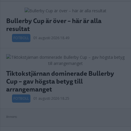
Bullerby Cup är över – här är alla
resultat
FOTBOLL
01 augusti 2026 18.49
Tiktokstjärnan dominerade Bullerby
Cup – gav högsta betyg till
arrangemanget
FOTBOLL
01 augusti 2026 18.25
Annons: