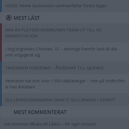
VIDEO: Henrik Gustavsson sammanfattar första dagen
MEST LÄST
HÄR ÄR PLATSEN KOMMUNEN PEKAR UT TILL NY
BRANDSTATION
I dag begravdes Christian, 32 – anhöriga framför tack till alla
som engagerat sig
TÄVLINGEN FÖRSENAD – ÅSKÅDARE TILL SJUKHUS
Veteranen har kört över 1 000 rallytävlingar – men på Emiltrofén
är han åskådare
GULLRINGSGRABBARNA SÄNKTE GULLRINGEN I DERBYT
MEST KOMMENTERAT
Han kommer tillbaka till Låxbo – för egen konsert