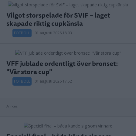
Vilgot storspelade för SVIF – laget
skapade riktig cupkänsla
FOTBOLL
01 augusti 2026 18.03
VFF jublade ordentligt över bronset:
"Vår stora cup"
FOTBOLL
01 augusti 2026 17.52
Annons: