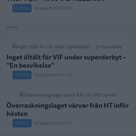
FOTBOLL
04 augusti 2026 16.00
Annons:
Inget öltält för VIF under superderbyt –
"En besvikelse"
FOTBOLL
04 augusti 2026 12.30
Överraskningslaget värvar från HT inför
hösten
FOTBOLL
02 augusti 2026 15.12