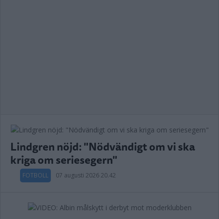
Lindgren nöjd: "Nödvändigt om vi ska
kriga om seriesegern"
FOTBOLL
07 augusti 2026 20.42