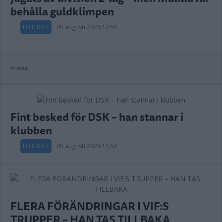
behålla guldklimpen
FOTBOLL
05 augusti 2026 12.56
Annons:
Fint besked för DSK – han stannar i
klubben
FOTBOLL
05 augusti 2026 11.52
FLERA FÖRÄNDRINGAR I VIF:S
TRUPPER – HAN TAS TILLBAKA