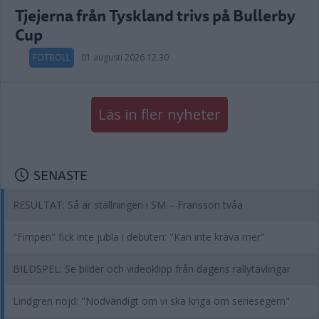
Tjejerna från Tyskland trivs på Bullerby
Cup
FOTBOLL
01 augusti 2026 12.30
Läs in fler nyheter
SENASTE
RESULTAT: Så är ställningen i SM – Fransson tvåa
"Fimpen" fick inte jubla i debuten: "Kan inte kräva mer"
BILDSPEL: Se bilder och videoklipp från dagens rallytävlingar
Lindgren nöjd: "Nödvändigt om vi ska kriga om seriesegern"