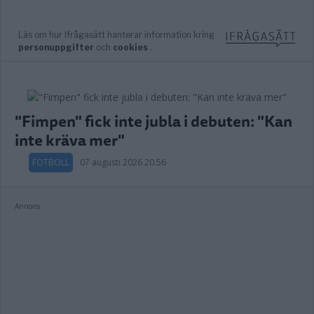
"Fimpen" fick inte jubla i debuten: "Kan
inte kräva mer"
FOTBOLL
07 augusti 2026 20.56
Annons: