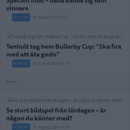
Speciell final – båda kände sig som
vinnare
FOTBOLL
01 augusti 2026 17.31
Tenhult tog hem Bullerby Cup: "Ska fira
med att äta godis"
FOTBOLL
01 augusti 2026 16.14
Annons:
Se stort bildspel från lördagen – är
någon du känner med?
FOTBOLL
01 augusti 2026 14.24