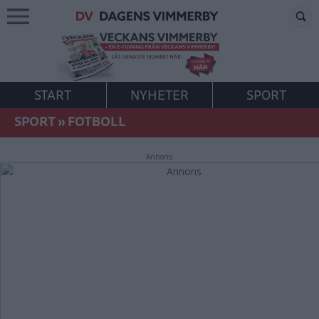
START
NYHETER
SPORT
SPORT
»
FOTBOLL
Annons: