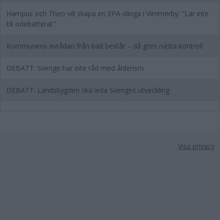
Hampus och Theo vill skapa en EPA-slinga i Vimmerby: "Lär inte
bli odebatterat"
Kommunens avrådan från bad består – då görs nästa kontroll
DEBATT: Sverige har inte råd med ålderism
DEBATT: Landsbygden ska leda Sveriges utveckling
Visa privacy