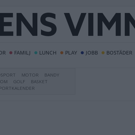
OR
FAMILJ
LUNCH
PLAY
JOBB
BOSTÄDER
DSPORT
MOTOR
BANDY
DOM
GOLF
BASKET
PORTKALENDER