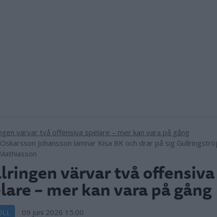
Oskarsson Johansson lämnar Kisa BK och drar på sig Gullringströj
Mathiasson
lringen värvar två offensiva
lare – mer kan vara på gång
09 juni 2026 15.00
OLL