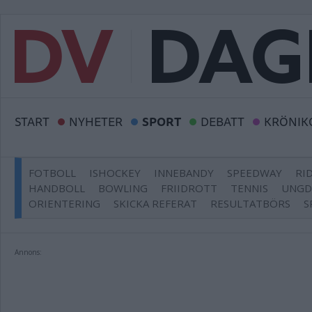
START
NYHETER
SPORT
DEBATT
KRÖNIK
FOTBOLL
ISHOCKEY
INNEBANDY
SPEEDWAY
RI
HANDBOLL
BOWLING
FRIIDROTT
TENNIS
UNG
ORIENTERING
SKICKA REFERAT
RESULTATBÖRS
S
Annons: