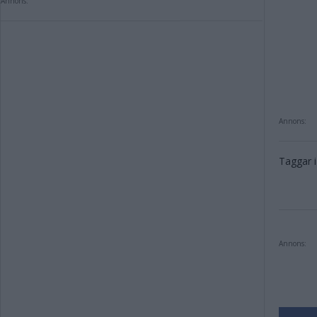
Annons:
Annons:
Taggar i 
Annons: