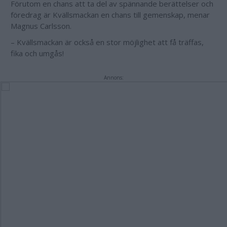
Förutom en chans att ta del av spännande berättelser och
föredrag är Kvällsmackan en chans till gemenskap, menar
Magnus Carlsson.
– Kvällsmackan är också en stor möjlighet att få träffas,
fika och umgås!
Annons: