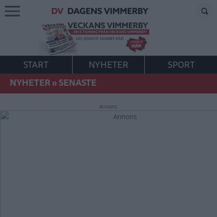
START
NYHETER
SPORT
NYHETER
»
SENASTE
Annons: