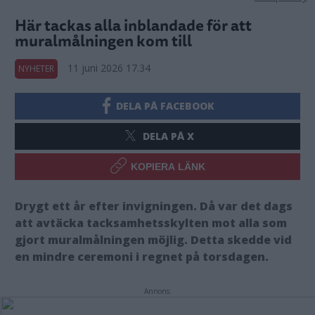
Här tackas alla inblandade för att
muralmålningen kom till
11 juni 2026 17.34
NYHETER
DELA PÅ FACEBOOK
DELA PÅ X
KOPIERA LÄNK
Drygt ett år efter invigningen. Då var det dags
att avtäcka tacksamhetsskylten mot alla som
gjort muralmålningen möjlig. Detta skedde vid
en mindre ceremoni i regnet på torsdagen.
Annons: