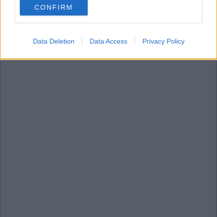
CONFIRM
consent section.
Data Deletion
Data Access
Privacy Policy