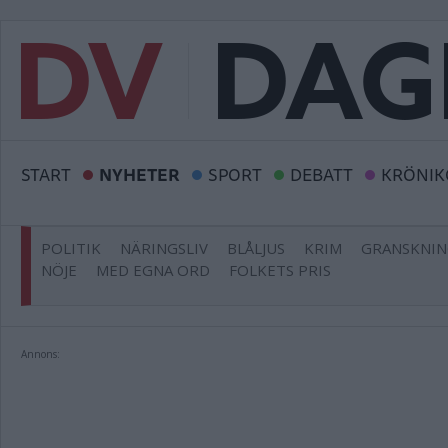
START
NYHETER
SPORT
DEBATT
KRÖNIK
POLITIK
NÄRINGSLIV
BLÅLJUS
KRIM
GRANSKNI
NÖJE
MED EGNA ORD
FOLKETS PRIS
Annons: