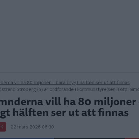
dstrand Ströberg (S) är ordförande i kommunstyrelsen. Foto: Sim
nderna vill ha 80 miljoner 
gt hälften ser ut att finnas
22 mars 2026 06.00
IK