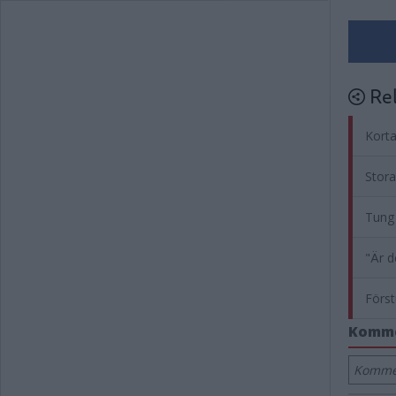
Rel
Korta
Stora
Tung 
"Är d
Först
Komm
Kommen