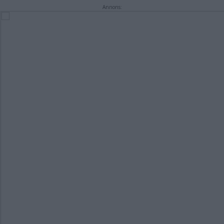
Annons: