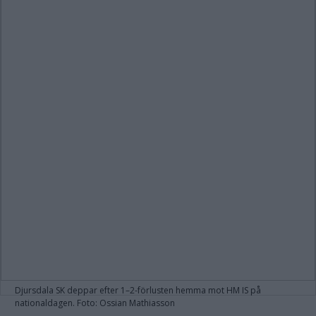
Djursdala SK deppar efter 1–2-förlusten hemma mot HM IS på
nationaldagen. Foto: Ossian Mathiasson