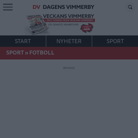
START
NYHETER
SPORT
SPORT
»
FOTBOLL
Annons: