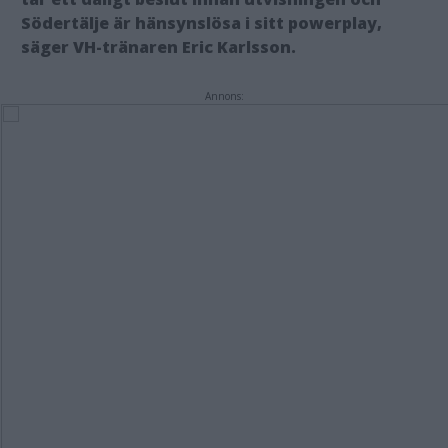
Södertälje är hänsynslösa i sitt powerplay,
säger VH-tränaren Eric Karlsson.
Annons: