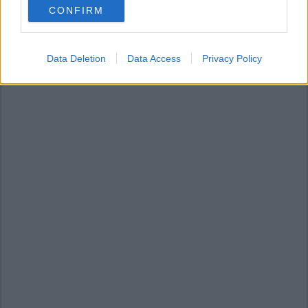
CONFIRM
consent section.
Data Deletion
Data Access
Privacy Policy