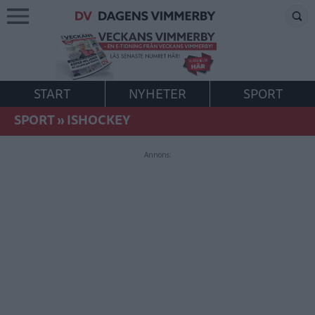
START
NYHETER
SPORT
SPORT
»
ISHOCKEY
Annons: