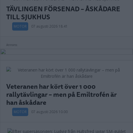
TÄVLINGEN FÖRSENAD – ÅSKÅDARE
TILL SJUKHUS
MOTOR
07 augusti 2026 18.41
Annons:
Veteranen har kört över 1 000
rallytävlingar – men på Emiltrofén är
han åskådare
MOTOR
07 augusti 2026 10.00