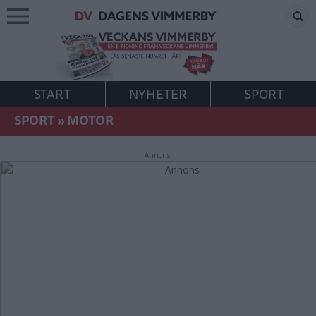
START
NYHETER
SPORT
SPORT
»
MOTOR
Annons: