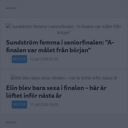
Annons:
Sundström femma i seniorfinalen: "A-
finalen var målet från början"
MOTOR
12 juli 2026 07.00
Elin blev bara sexa i finalen – här är
löftet inför nästa år
MOTOR
11 juli 2026 18.00
Annons: