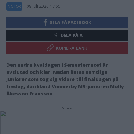
08 juli 2026 17.55
MOTOR
DELA PÅ FACEBOOK
DELA PÅ X
KOPIERA LÄNK
Den andra kvaldagen i Semesterracet är
avslutad och klar. Nedan listas samtliga
juniorer som tog sig vidare till finaldagen på
fredag, däribland Vimmerby MS-junioren
Molly
Åkesson Fransson.
Annons: