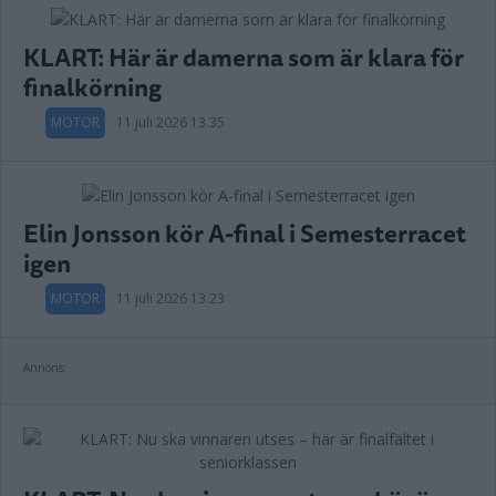
KLART: Här är damerna som är klara för
finalkörning
MOTOR
11 juli 2026 13.35
Elin Jonsson kör A-final i Semesterracet
igen
MOTOR
11 juli 2026 13.23
Annons: