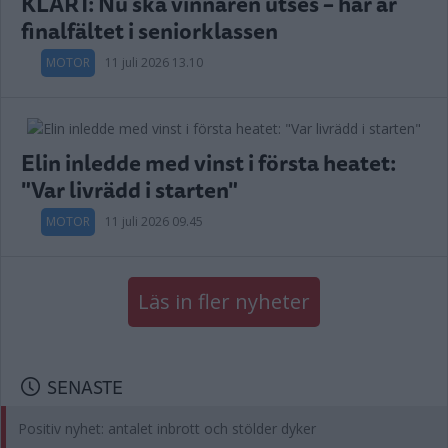
KLART: Nu ska vinnaren utses – här är
finalfältet i seniorklassen
MOTOR
11 juli 2026 13.10
Elin inledde med vinst i första heatet:
"Var livrädd i starten"
MOTOR
11 juli 2026 09.45
Läs in fler nyheter
SENASTE
Positiv nyhet: antalet inbrott och stölder dyker