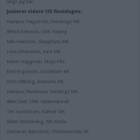
långt jag kan.
Juniorer vidare till finaldagen:
Hampus Hagström; Finnskoga MK
Alfred Eriksson, SMK Köping
Milo Hansson, Skepptuna MK
Leon Johansson, Vara MK
Kelvin Häggman, Eksjö FRC
Emil Engström, Stockholm BK
Otto Gillberg, Asarums MS
Hampus Runesson, Varbergs MK
Albin Sääf, SMK Valdemarsvik
Tim Sundström, Kalmar MK
Adam Westerling, MK Kinda
Zacharias Bjerstedt, Christianstads RC