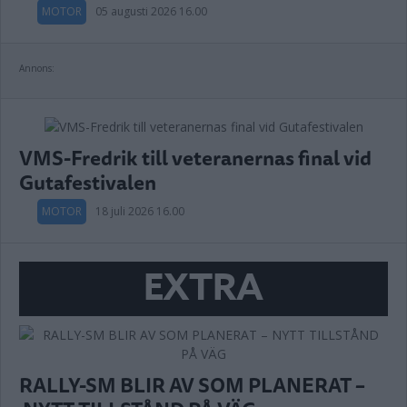
MOTOR
05 augusti 2026 16.00
Annons:
VMS-Fredrik till veteranernas final vid
Gutafestivalen
MOTOR
18 juli 2026 16.00
EXTRA
RALLY-SM BLIR AV SOM PLANERAT –