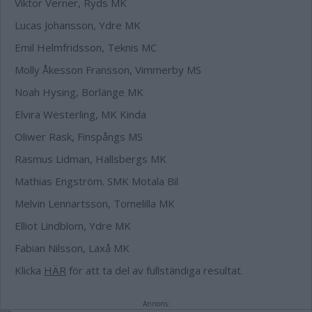
Viktor Verner, Ryds MK
Lucas Johansson, Ydre MK
Emil Helmfridsson, Teknis MC
Molly Åkesson Fransson, Vimmerby MS
Noah Hysing, Borlänge MK
Elvira Westerling, MK Kinda
Oliwer Rask, Finspångs MS
Rasmus Lidman, Hallsbergs MK
Mathias Engström. SMK Motala Bil
Melvin Lennartsson, Tomelilla MK
Elliot Lindblom, Ydre MK
Fabian Nilsson, Laxå MK
Klicka
HÄR
för att ta del av fullständiga resultat.
Annons: