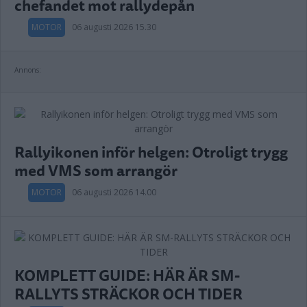
chefandet mot rallydepån
MOTOR
06 augusti 2026 15.30
Annons:
Rallyikonen inför helgen: Otroligt trygg
med VMS som arrangör
MOTOR
06 augusti 2026 14.00
KOMPLETT GUIDE: HÄR ÄR SM-
RALLYTS STRÄCKOR OCH TIDER