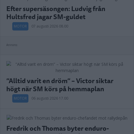
Efter supersäsongen: Ludvig från
Hultsfred jagar SM-guldet
MOTOR
07 augusti 2026 08.00
Annons:
”Alltid varit en dröm” – Victor siktar
högt när SM körs på hemmaplan
MOTOR
06 augusti 2026 17.00
Fredrik och Thomas byter enduro-