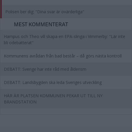
Polisen ber dig: "Dina svar är ovärderliga"
MEST KOMMENTERAT
Hampus och Theo vill skapa en EPA-slinga i Vimmerby: "Lär inte
bli odebatterat"
Kommunens avrådan från bad består – då görs nästa kontroll
DEBATT: Sverige har inte råd med ålderism
DEBATT: Landsbygden ska leda Sveriges utveckling
HÄR ÄR PLATSEN KOMMUNEN PEKAR UT TILL NY
BRANDSTATION