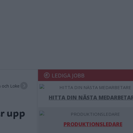
LEDIGA JOBB
a och Loke
HITTA DIN NÄSTA MEDARBETA
ar upp
PRODUKTIONSLEDARE