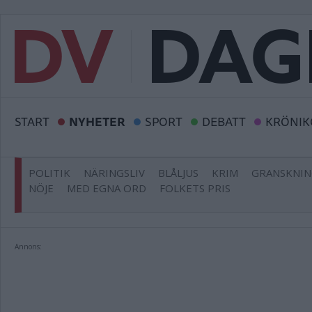
START
NYHETER
SPORT
DEBATT
KRÖNIK
POLITIK
NÄRINGSLIV
BLÅLJUS
KRIM
GRANSKNI
NÖJE
MED EGNA ORD
FOLKETS PRIS
Annons: