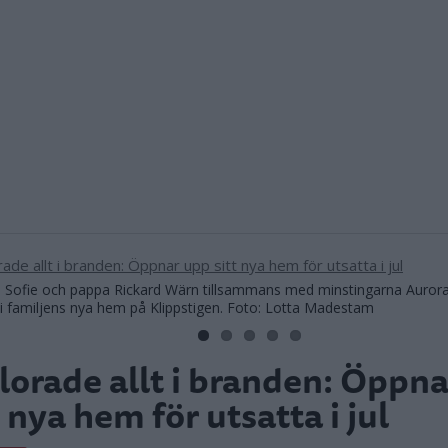
ofie och pappa Rickard Wärn tillsammans med minstingarna Auror
 familjens nya hem på Klippstigen. Foto: Lotta Madestam
lorade allt i branden: Öppn
t nya hem för utsatta i jul