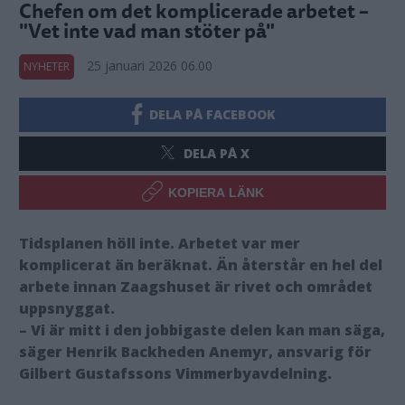
Chefen om det komplicerade arbetet –
"Vet inte vad man stöter på"
25 januari 2026 06.00
NYHETER
DELA PÅ FACEBOOK
DELA PÅ X
KOPIERA LÄNK
Tidsplanen höll inte. Arbetet var mer
komplicerat än beräknat. Än återstår en hel del
arbete innan Zaagshuset är rivet och området
uppsnyggat.
– Vi är mitt i den jobbigaste delen kan man säga,
säger Henrik Backheden Anemyr, ansvarig för
Gilbert Gustafssons Vimmerbyavdelning.