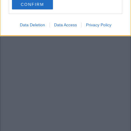
CONFIRM
consent section.
Data Deletion
Data Access
Privacy Policy