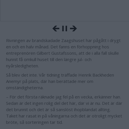
Rivningen av brandskadade Zaagshuset har pågått i drygt
en och en halv månad. Det fanns en förhoppning hos
entreprenören Gilbert Gustafssons, att de i alla fall skulle
hunnit få omkull huset till den längre jul- och
nyårsledigheten.
Så blev det inte. Vår tidning träffade Henrik Backheden
Anemyr på plats, där han berättade mer om
omständigheterna.
– För det första räknade jag fel på en vecka, erkänner han.
Sedan är det ingen rolig del det här, där vi är nu. Det är där
det brunnit och det är så sanslöst ihopblandat allting.
Taket har rasat in på våningarna och det är otroligt mycket
bröte, så sorteringen tar tid.