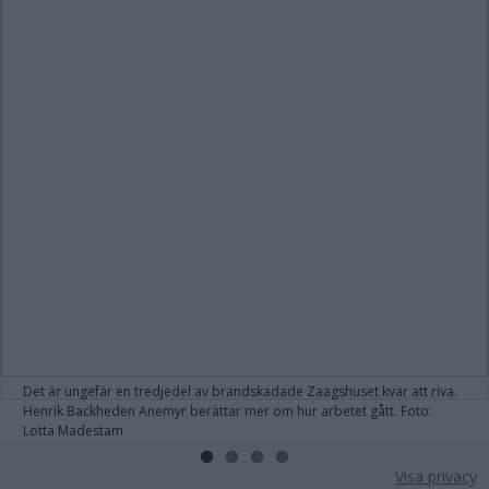
Det är ungefär en tredjedel av brandskadade Zaagshuset kvar att riva.
Henrik Backheden Anemyr berättar mer om hur arbetet gått. Foto:
Lotta Madestam
Visa privacy