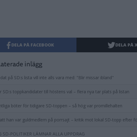
DELA PÅ FACEBOOK
DELA PÅ 
aterade inlägg
dat på SD:s lista vill inte alls vara med: "Blir missar ibland"
r SD:s toppkandidater till höstens val – flera nya tar plats på listan
tliga böter för tidigare SD-toppen – så hög var promillehalten
att han var guldmedlem på porrsajt – kritik mot lokal SD-topp efter 
 SD-POLITIKER LÄMNAR ALLA UPPDRAG