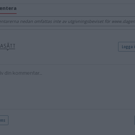
entera
tarerna nedan omfattas inte av utgivningsbeviset för www.dage