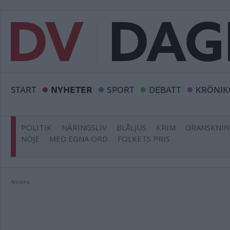
START
NYHETER
SPORT
DEBATT
KRÖNIK
POLITIK
NÄRINGSLIV
BLÅLJUS
KRIM
GRANSKNI
NÖJE
MED EGNA ORD
FOLKETS PRIS
Annons: