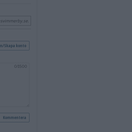
nsvimmerby.se.